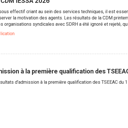
la CDM IESSA 2026
ous effectif criant au sein des services techniques, il est essen
éserver la motivation des agents. Les résultats de la CDM print
des organisations syndicales avec SDRH a été ignoré et rejeté, qu
lication
mission à la première qualification des TSEE
sultats d'admission à la première qualification des TSEEAC du 11