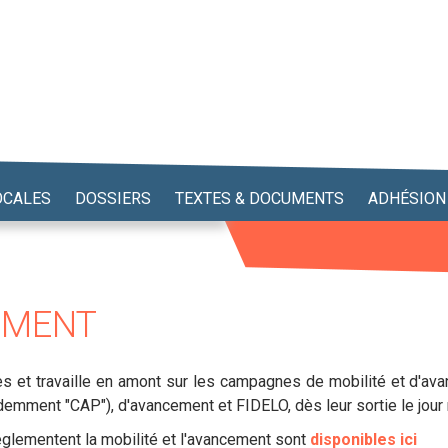
OCALES
DOSSIERS
TEXTES & DOCUMENTS
ADHÉSION
EMENT
s et travaille en amont sur les campagnes de mobilité et d'av
demment "CAP"), d'avancement et FIDELO, dès leur sortie le jou
èglementent la mobilité et l'avancement sont
disponibles ici