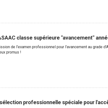
ASAAC classe supérieure "avancement" ann
admission de l’examen professionnel pour l’avancement au grade d
reux promus !
 sélection professionnelle spéciale pour l'ac