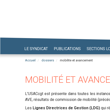
Aller
au
contenu
principal
LE SYNDICAT
PUBLICATIONS
SECTIONS L
Accueil
dossiers
mobilite et avancement
MOBILITÉ ET AVANC
L'USACcgt est présente dans toutes les instance
AVE, résultats de commission de mobilité (précé
Les
Lignes Directrices de Gestion (LDG)
qui r