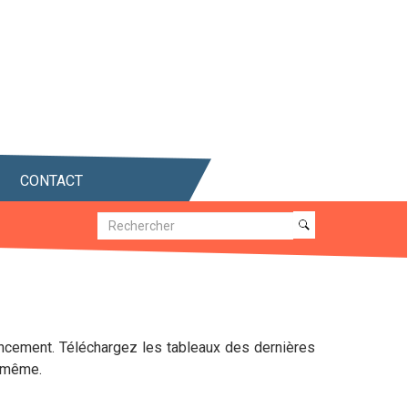
CONTACT
Recherche
Recherche
ancement. Téléchargez les tableaux des dernières
r même.