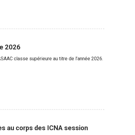
ée 2026
’ASAAC classe supérieure au titre de l’année 2026.
cès au corps des ICNA session