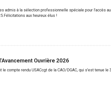
des admis à la sélection professionnelle spéciale pour l’accès au
25.Félicitations aux heureux élus !
'Avancement Ouvrière 2026
nt le compte rendu USACcgt de la CAO/DGAC, qui s'est tenue le 3