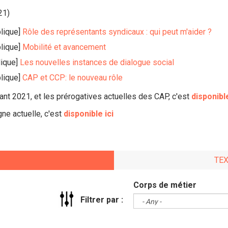
21)
lique]
Rôle des représentants syndicaux : qui peut m'aider ?
lique]
Mobilité et avancement
lique]
Les nouvelles instances de dialogue social
blique]
CAP et CCP: le nouveau rôle
vant 2021, et les prérogatives actuelles des CAP, c'est
disponible
ne actuelle, c'est
disponible ici
TE
Corps de métier
Filtrer par :