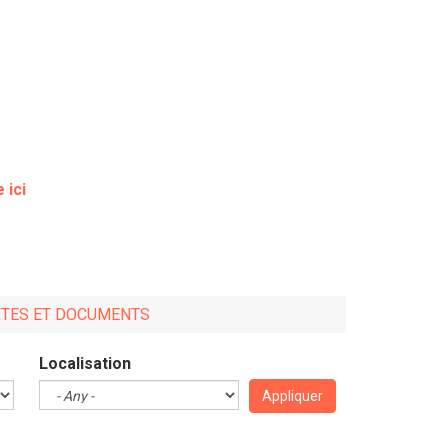
 ici
XTES ET DOCUMENTS
Localisation
Appliquer