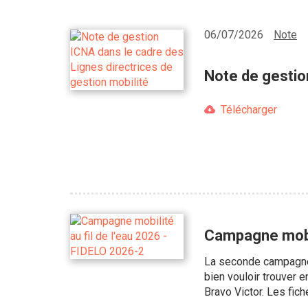
06/07/2026
Note
Note de gestio
Télécharger
Campagne mobil
La seconde campagne d
bien vouloir trouver 
Bravo Victor. Les fic