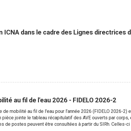
n ICNA dans le cadre des Lignes directrices d
ité au fil de l'eau 2026 - FIDELO 2026-2
e mobilité au fil de l'eau pour l’année 2026 (FIDELO 2026-2) es
en pièce jointe le tableau récapitulatif des AVE ouverts par corps
hes de postes peuvent être consultées à partir du SIRh. Celles-ci