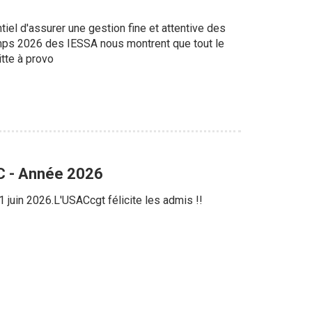
tiel d'assurer une gestion fine et attentive des
emps 2026 des IESSA nous montrent que tout le
itte à provo
AC - Année 2026
 juin 2026.L'USACcgt félicite les admis !!