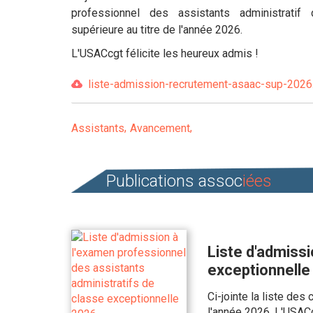
professionnel des assistants administratif
supérieure au titre de l'année 2026.
L'USACcgt félicite les heureux admis !
liste-admission-recrutement-asaac-sup-2026.
Assistants
Avancement
Publications assoc
iées
Liste d'admissi
exceptionnelle
Ci-jointe la liste de
l'année 2026. L'USACc