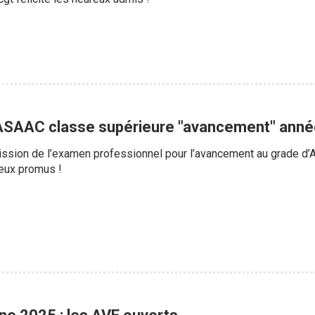
ASAAC classe supérieure "avancement" ann
admission de l’examen professionnel pour l’avancement au grade d
reux promus !