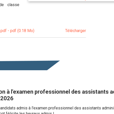
 de classe
pdf - pdf (0.18 Mo)
Télécharger
on à l'examen professionnel des assistants a
 2026
s candidats admis à l'examen professionnel des assistants adminis
gt félicite les heureux admis !