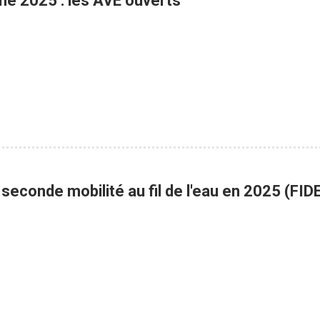
ne 2025 : les AVE ouverts
 seconde mobilité au fil de l'eau en 2025 (FI