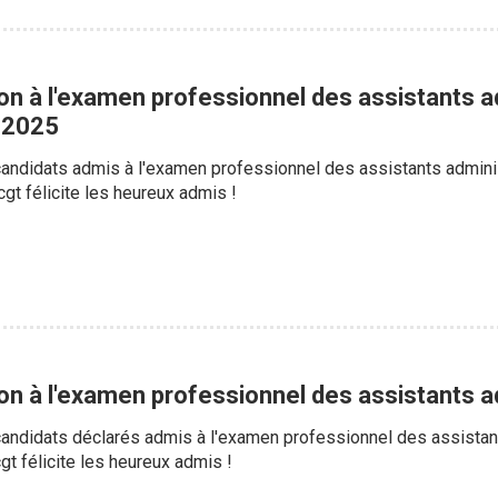
on à l'examen professionnel des assistants a
 2025
s candidats admis à l'examen professionnel des assistants adminis
gt félicite les heureux admis !
on à l'examen professionnel des assistants a
s candidats déclarés admis à l'examen professionnel des assistant
t félicite les heureux admis !