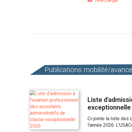
Télécharger
Pagination
Publications mobilité/avan
Liste d'admissi
exceptionnelle
Ci-jointe la liste de
l'année 2026. L'USACc