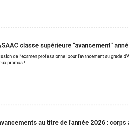
ASAAC classe supérieure "avancement" ann
admission de l’examen professionnel pour l’avancement au grade d
reux promus !
vancements au titre de l'année 2026 : corps 