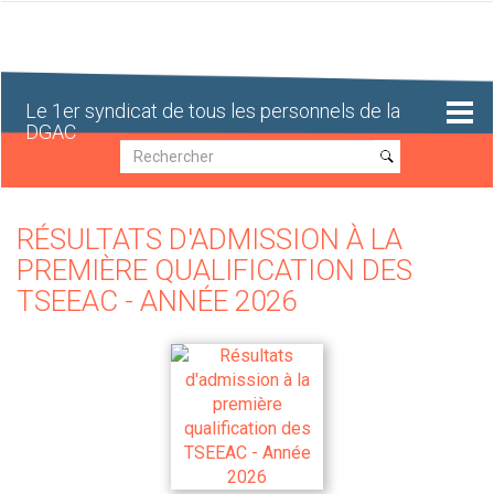
Aller
au
contenu
principal
Le 1er syndicat de tous les personnels de la
DGAC
Recherche
Recherche
RÉSULTATS D'ADMISSION À LA
PREMIÈRE QUALIFICATION DES
TSEEAC - ANNÉE 2026