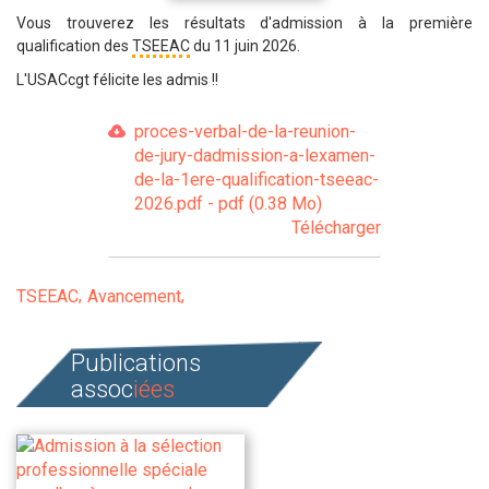
Vous trouverez les résultats d'admission à la première
qualification des
TSEEAC
du 11 juin 2026.
L'USACcgt félicite les admis !!
proces-verbal-de-la-reunion-
de-jury-dadmission-a-lexamen-
de-la-1ere-qualification-tseeac-
2026.pdf - pdf (0.38 Mo)
Télécharger
TSEEAC
Avancement
Publications
assoc
iées