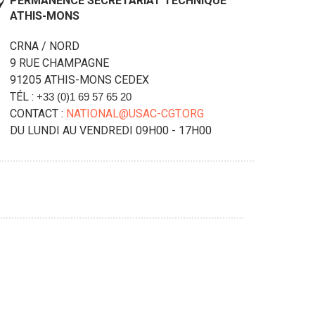
PERMANENCE SECRÉTARIAT TECHNIQUE
ATHIS-MONS
CRNA / NORD
9
RUE CHAMPAGNE
91205
ATHIS-MONS CEDEX
TÉL :
+33 (0)1
69 57 65 20
CONTACT :
NATIONAL@USAC-CGT.ORG
DU LUNDI AU VENDREDI 09H00 - 17H00