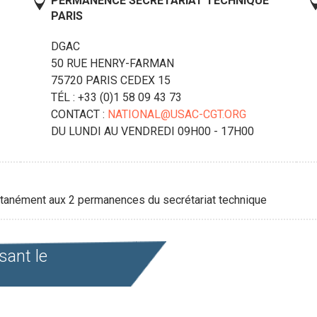
PERMANENCE SECRÉTARIAT TECHNIQUE
PARIS
DGAC
50 RUE HENRY-FARMAN
75720
PARIS CEDEX 15
TÉL : +33 (0)1 58 09 43 73
CONTACT :
NATIONAL@USAC-CGT.ORG
DU LUNDI AU VENDREDI 09H00 - 17H00
multanément aux 2 permanences du secrétariat technique
sant le