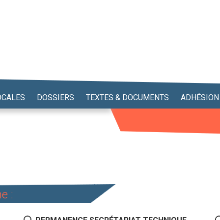
OCALES
DOSSIERS
TEXTES & DOCUMENTS
ADHÉSION
e :