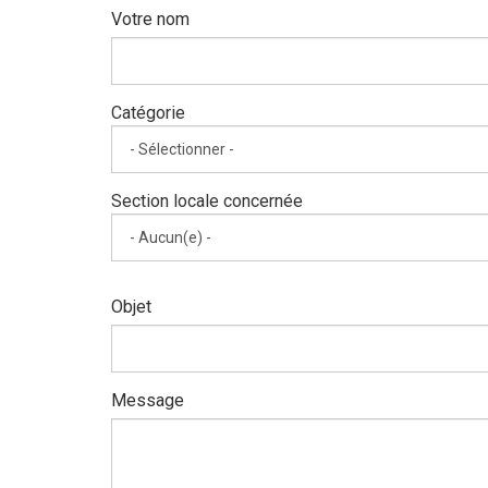
Votre nom
Catégorie
Catégorie
Section locale concernée
Section
locale
concernée
Objet
Message