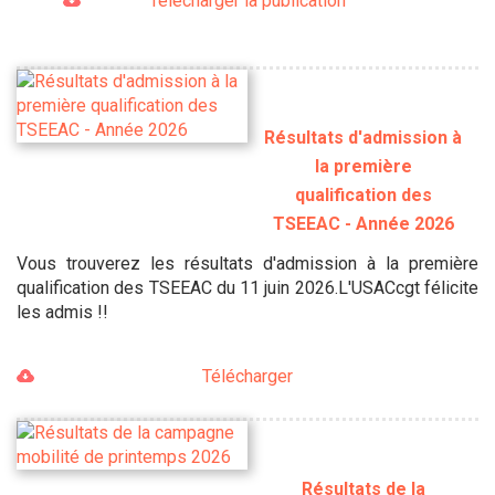
Télécharger la publication
Résultats d'admission à
la première
qualification des
TSEEAC - Année 2026
Vous trouverez les résultats d'admission à la première
qualification des TSEEAC du 11 juin 2026.L'USACcgt félicite
les admis !!
Télécharger
Résultats de la