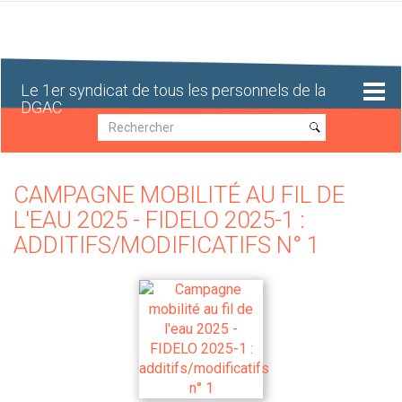
Aller
au
contenu
principal
Le 1er syndicat de tous les personnels de la
DGAC
Recherche
Recherche
CAMPAGNE MOBILITÉ AU FIL DE
L'EAU 2025 - FIDELO 2025-1 :
ADDITIFS/MODIFICATIFS N° 1