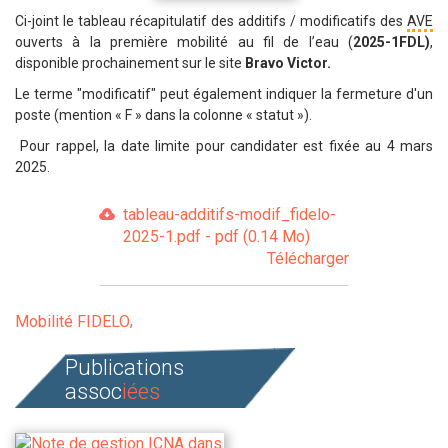
Ci-joint le tableau récapitulatif des additifs / modificatifs des
AVE
ouverts à la première mobilité au fil de l’eau (
2025-1FDL)
,
disponible prochainement sur le site
Bravo Victor.
Le terme "modificatif" peut également indiquer la fermeture d'un
poste (mention « F » dans la colonne « statut »).
Pour rappel, la date limite pour candidater est fixée au 4 mars
2025.
tableau-additifs-modif_fidelo-
2025-1.pdf - pdf (0.14 Mo)
Télécharger
Mobilité FIDELO
Publications
assoc
iées