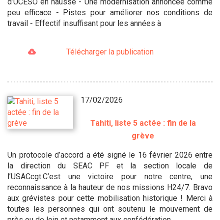
d’UCESO en hausse - Une modernisation annoncée comme
peu efficace - Pistes pour améliorer nos conditions de
travail - Effectif insuffisant pour les années à
Télécharger la publication
17/02/2026
Tahiti, liste 5 actée : fin de la
grève
Un protocole d’accord a été signé le 16 février 2026 entre
la direction du SEAC PF et la section locale de
l’USACcgt.C’est une victoire pour notre centre, une
reconnaissance à la hauteur de nos missions H24/7. Bravo
aux grévistes pour cette mobilisation historique ! Merci à
toutes les personnes qui ont soutenu le mouvement de
près ou de loin et notamment aux confédération