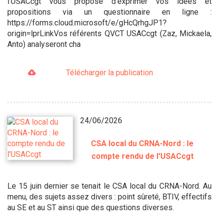
l'USACcgt vous propose d'exprimer vos idées et
propositions via un questionnaire en ligne :
https://forms.cloud.microsoft/e/gHcQrhgJP1?
origin=lprLinkVos référents QVCT USACcgt (Zaz, Mickaela,
Anto) analyseront cha
Télécharger la publication
24/06/2026
CSA local du CRNA-Nord : le
compte rendu de l'USACcgt
Le 15 juin dernier se tenait le CSA local du CRNA-Nord. Au
menu, des sujets assez divers : point sûreté, BTIV, effectifs
au SE et au ST ainsi que des questions diverses.