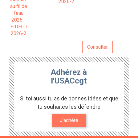
2026-2
Consulter
Adhérez à
l'USACcgt
Si toi aussi tu as de bonnes idées et que
tu souhaites les défendre
J'adhère