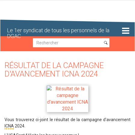
Aller
au
contenu
principal
Le 1er syndicat de tous les personnels de la
DGAC
Recherche
Recherche
RÉSULTAT DE LA CAMPAGNE
D'AVANCEMENT ICNA 2024
Vous trouverez ci-joint le résultat de la campagne d'avancement
ICNA
2024.