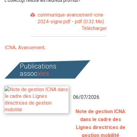
L'USACcgt félicite les heureux promus !
communique-avancement-icna-
2024-signe.pdf - pdf (0.32 Mo)
Télécharger
ICNA
Avancement
Publications
assoc
iées
06/07/2026
Note de gestion ICNA
dans le cadre des
Lignes directrices de
gestion mobilité