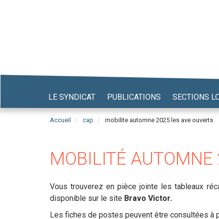
Aller
au
contenu
principal
LE SYNDICAT
PUBLICATIONS
SECTIONS L
Accueil
cap
mobilite automne 2025 les ave ouverts
MOBILITÉ AUTOMNE 2
Vous trouverez en pièce jointe les tableaux réc
disponible sur le site
Bravo Victor.
Les fiches de postes peuvent être consultées à p