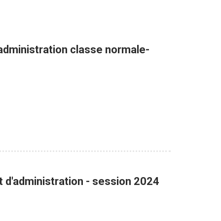
'administration classe normale-
 d'administration - session 2024