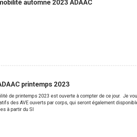
obilité automne 2023 ADAAC
 ADAAC printemps 2023
té de printemps 2023 est ouverte à compter de ce jour. Je vous 
latifs des AVE ouverts par corps, qui seront également disponibl
es à partir du SI