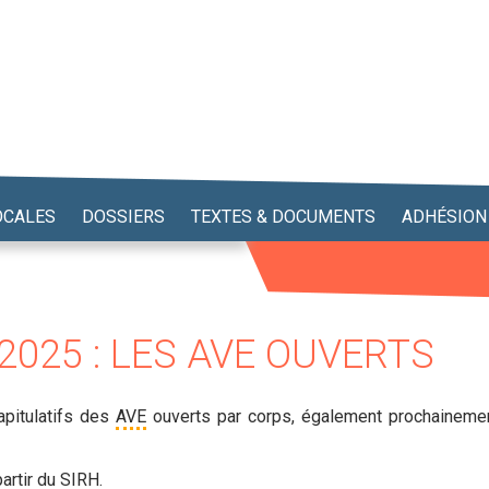
OCALES
DOSSIERS
TEXTES & DOCUMENTS
ADHÉSION
025 : LES AVE OUVERTS
apitulatifs des
AVE
ouverts par corps,
également prochaineme
artir du
SIRH
.