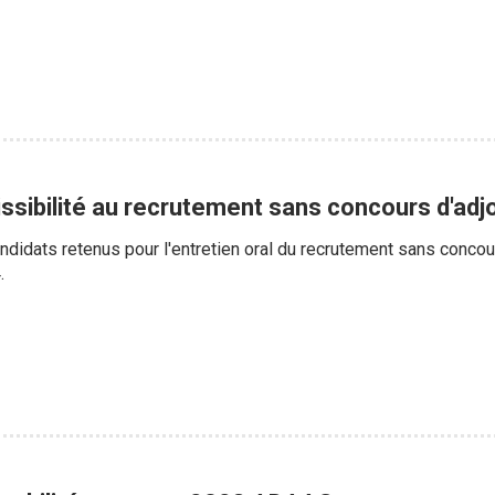
ssibilité au recrutement sans concours d'adjo
candidats retenus pour l'entretien oral du recrutement sans concour
.