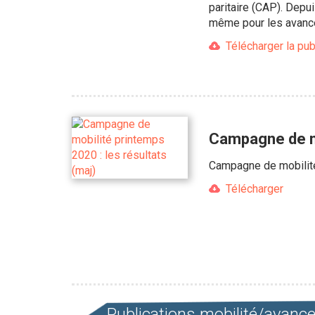
paritaire (CAP). Depui
même pour les avancem
Télécharger la pub
Campagne de mo
Campagne de mobilité 
Télécharger
Publications mobilité/avan