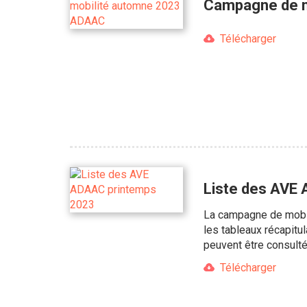
Campagne de m
Télécharger
Liste des AVE
La campagne de mobili
les tableaux récapitu
peuvent être consulté
Télécharger