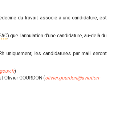
decine du travail, associé à une candidature, est
EAC
) que l’annulation d’une candidature, au-delà du
IRh uniquement, les candidatures par mail seront
gouv.fr
)
et Olivier GOURDON (
olivier.gourdon@aviation-