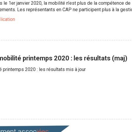
s le 1er janvier 2020, la mobilité n’est plus de la compétence de 
ents. Les représentants en CAP ne participent plus à la gestion
lication
bilité printemps 2020 : les résultats (maj)
printemps 2020 : les résultats mis à jour
cement assoc
iées