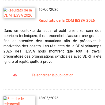
16/06/2026
Résultats de la CDM IESSA 2026
Dans un contexte de sous effectif criant au sein des
services techniques, il est essentiel d'assurer une gestion
fine et attentive des mutations afin de préserver la
motivation des agents. Les résultats de la CDM printemps
2026 des IESSA nous montrent que tout le travail
préparatoire des organisations syndicales avec SDRH a été
ignoré et rejeté, quitte à provo
Télécharger la publication
18/05/2026