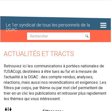
Aller
au
contenu
principal
Le 1er syndicat de tous les personnels de la
DGAC
Recherche
Recherche
ACTUALITÉS ET TRACTS
Retrouvez ici les communications à portées nationales de
l'USACcgt, destinées à être lues au fur et à mesure de
l'actualité à la DGAC : des compte-rendus, analyses,
réactions, mais aussi nos revendications et exigences. Les
filtres par corps, par thème ou par mot clef permettent de
trier en un clic les publications et retrouver plus rapidement
les thèmes qui vous intéressent.