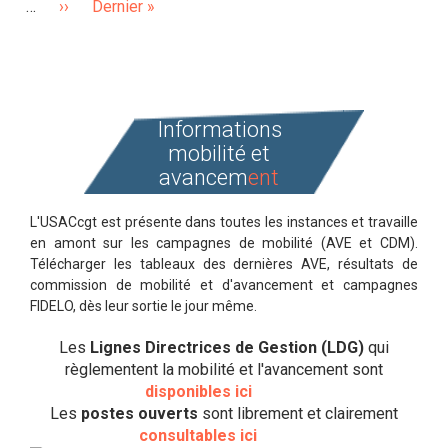
…
Page
››
Dernière
Dernier »
suivante
page
Informations
mobilité et
avancem
ent
L'USACcgt est présente dans toutes les instances et travaille
en amont sur les campagnes de mobilité (AVE et CDM).
Télécharger les tableaux des dernières AVE, résultats de
commission de mobilité et d'avancement et campagnes
FIDELO, dès leur sortie le jour même.
Les
Lignes Directrices de Gestion (LDG)
qui
règlementent la mobilité et l'avancement sont
disponibles ici
Les
postes ouverts
sont librement et clairement
consultables ici