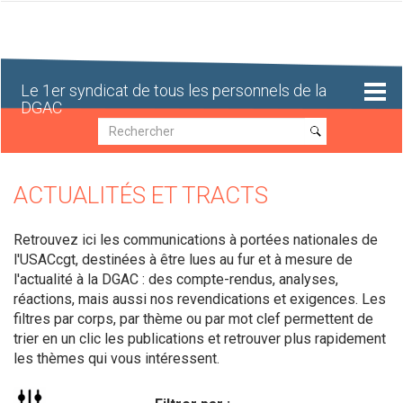
Aller
au
contenu
principal
Le 1er syndicat de tous les personnels de la
DGAC
Recherche
Recherche
ACTUALITÉS ET TRACTS
Retrouvez ici les communications à portées nationales de
l'USACcgt, destinées à être lues au fur et à mesure de
l'actualité à la DGAC : des compte-rendus, analyses,
réactions, mais aussi nos revendications et exigences. Les
filtres par corps, par thème ou par mot clef permettent de
trier en un clic les publications et retrouver plus rapidement
les thèmes qui vous intéressent.