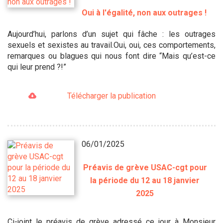
Oui à l'égalité, non aux outrages !
Aujourd’hui, parlons d’un sujet qui fâche : les outrages
sexuels et sexistes au travail.Oui, oui, ces comportements,
remarques ou blagues qui nous font dire “Mais qu’est-ce
qui leur prend ?!”
Télécharger la publication
06/01/2025
Préavis de grève USAC-cgt pour
la période du 12 au 18 janvier
2025
Ci-joint le préavis de grève adressé ce jour à Monsieur