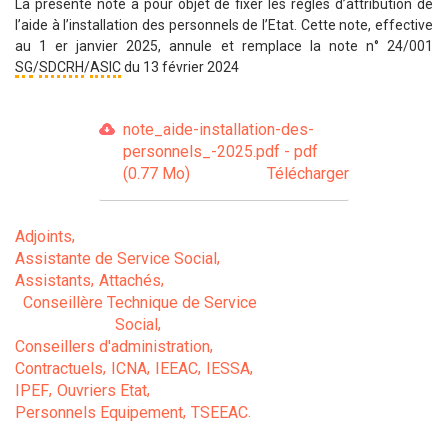
La présente note a pour objet de fixer les règles d’attribution de
l’aide à l’installation des personnels de l’Etat. Cette note, effective
au 1 er janvier 2025, annule et remplace la note n° 24/001
SG
/
SDCRH
/
ASIC
du 13 février 2024
note_aide-installation-des-
personnels_-2025.pdf - pdf
(0.77 Mo)
Télécharger
Adjoints
Assistante de Service Social
Assistants
Attachés
Conseillère Technique de Service
Social
Conseillers d'administration
Contractuels
ICNA
IEEAC
IESSA
IPEF
Ouvriers Etat
Personnels Equipement
TSEEAC