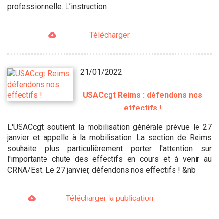
professionnelle. L’instruction
Télécharger
21/01/2022
USACcgt Reims : défendons nos
effectifs !
L'USACcgt soutient la mobilisation générale prévue le 27
janvier et appelle à la mobilisation. La section de Reims
souhaite plus particulièrement porter l'attention sur
l'importante chute des effectifs en cours et à venir au
CRNA/Est. Le 27 janvier, défendons nos effectifs ! &nb
Télécharger la publication