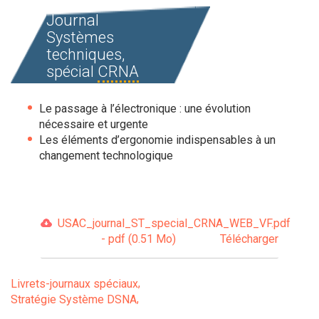
Journal
Systèmes
techniques,
spécial
CRNA
Le passage à l’électronique : une évolution
nécessaire et urgente
Les éléments d’ergonomie indispensables à un
changement technologique
USAC_journal_ST_special_CRNA_WEB_VF.pdf
- pdf (0.51 Mo)
Télécharger
Livrets-journaux spéciaux
Stratégie Système DSNA