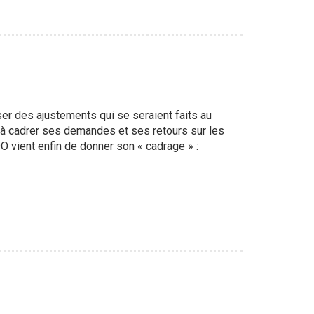
r des ajustements qui se seraient faits au
é à cadrer ses demandes et ses retours sur les
 vient enfin de donner son « cadrage » :