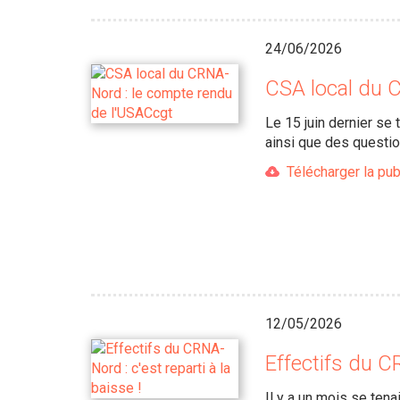
24/06/2026
CSA local du 
Le 15 juin dernier se
ainsi que des questio
Télécharger la pub
12/05/2026
Effectifs du CR
Il y a un mois se tena