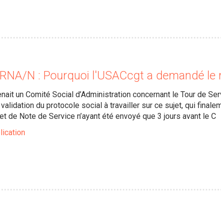
NA/N : Pourquoi l'USACcgt a demandé le 
ait un Comité Social d’Administration concernant le Tour de Ser
validation du protocole social à travailler sur ce sujet, qui fin
jet de Note de Service n’ayant été envoyé que 3 jours avant le C
lication