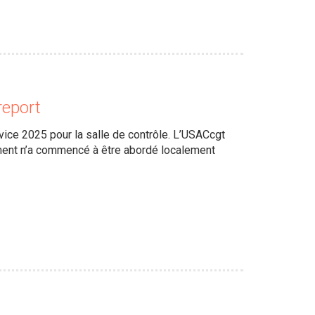
report
vice 2025 pour la salle de contrôle. L’USACcgt
alement n’a commencé à être abordé localement