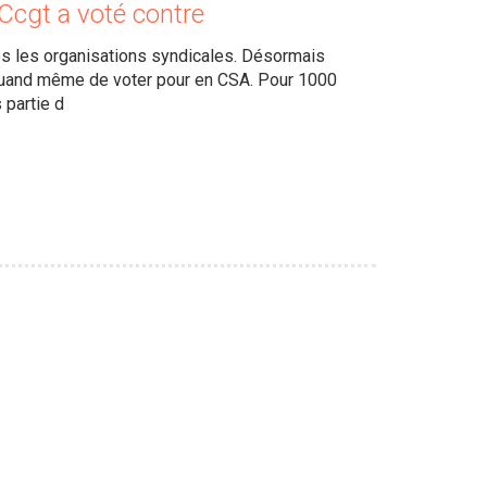
ACcgt a voté contre
tes les organisations syndicales. Désormais
 quand même de voter pour en CSA. Pour 1000
 partie d