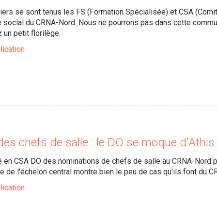
niers se sont tenus les FS (Formation Spécialisée) et CSA (Comité
e social du CRNA-Nord. Nous ne pourrons pas dans cette communi
un petit florilège.
lication
s chefs de salle : le DO se moque d'Athis 
en CSA DO des nominations de chefs de salle au CRNA-Nord pe
e de l'échelon central montre bien le peu de cas qu'ils font du 
lication