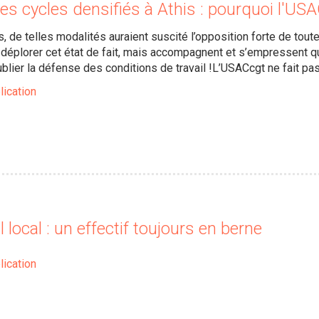
es cycles densifiés à Athis : pourquoi l'US
s, de telles modalités auraient suscité l’opposition forte de tou
e déplorer cet état de fait, mais accompagnent et s’empressent
blier la défense des conditions de travail !L’USACcgt ne fait pas
lication
 local : un effectif toujours en berne
lication