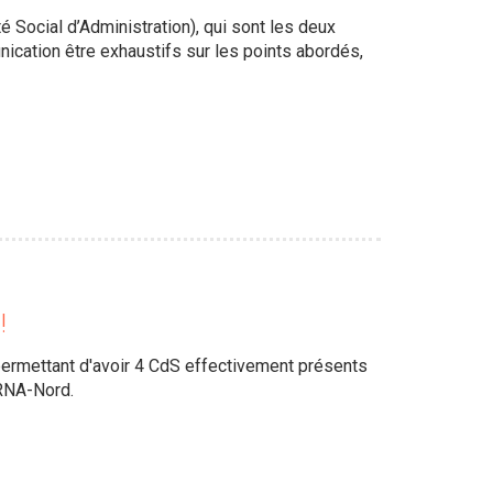
 Social d’Administration), qui sont les deux
cation être exhaustifs sur les points abordés,
!
rmettant d'avoir 4 CdS effectivement présents
CRNA-Nord.