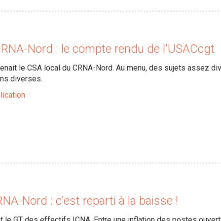
CRNA-Nord : le compte rendu de l'USACcgt
 tenait le CSA local du CRNA-Nord. Au menu, des sujets assez dive
ns diverses.
lication
NA-Nord : c'est reparti à la baisse !
it le GT des effectifs ICNA. Entre une inflation des postes ouvert