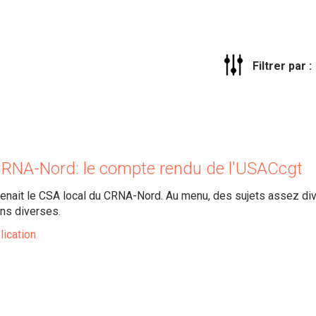
Filtrer par :
CRNA-Nord: le compte rendu de l'USACcgt
 tenait le CSA local du CRNA-Nord. Au menu, des sujets assez dive
ns diverses.
lication