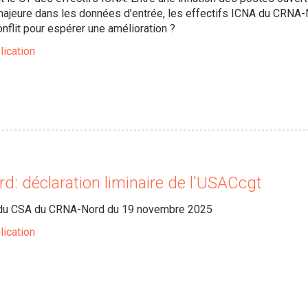
ajeure dans les données d’entrée, les effectifs ICNA du CRNA-No
onflit pour espérer une amélioration ?
lication
: déclaration liminaire de l'USACcgt
e du CSA du CRNA-Nord du 19 novembre 2025
lication