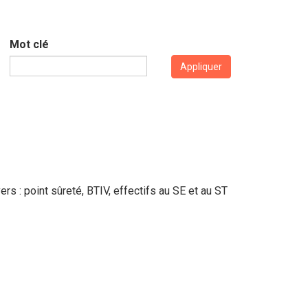
Mot clé
Appliquer
rs : point sûreté, BTIV, effectifs au SE et au ST