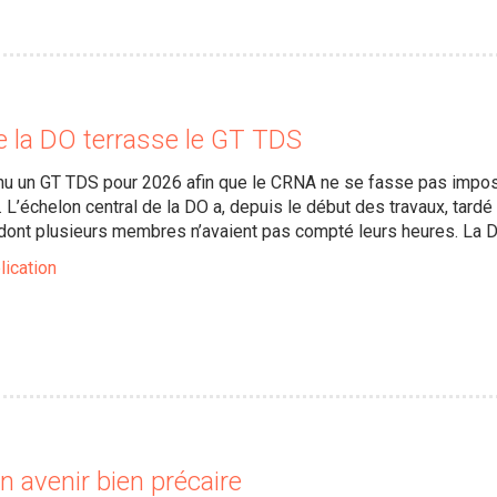
e la DO terrasse le GT TDS
nu un GT TDS pour 2026 afin que le CRNA ne se fasse pas impose
 L’échelon central de la DO a, depuis le début des travaux, tard
dont plusieurs membres n’avaient pas compté leurs heures. La DO
lication
 avenir bien précaire