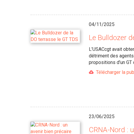
04/11/2025
Le Bulldozer d
L’USACcgt avait obte
détriment des agents.
propositions d’un GT 
Télécharger la pub
23/06/2025
CRNA-Nord : un