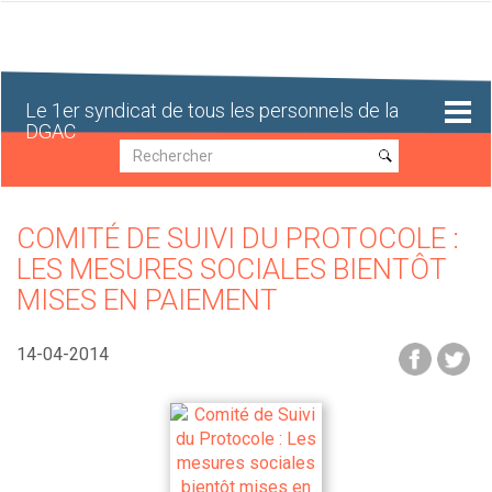
Aller
au
contenu
principal
Le 1er syndicat de tous les personnels de la
DGAC
Recherche
Recherche
COMITÉ DE SUIVI DU PROTOCOLE :
LES MESURES SOCIALES BIENTÔT
MISES EN PAIEMENT
14-04-2014