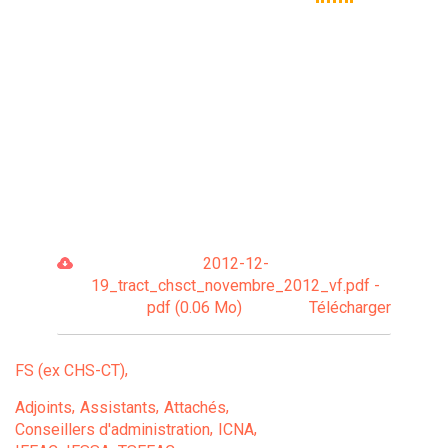
2012-12-
19_tract_chsct_novembre_2012_vf.pdf -
pdf (0.06 Mo)
Télécharger
FS (ex CHS-CT)
Adjoints
Assistants
Attachés
Conseillers d'administration
ICNA