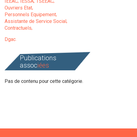
IEEAC
IESSA
TSEEAC
Ouvriers Etat
Personnels Equipement
Assistante de Service Social
Contractuels
Dgac
Publications
assoc
iées
Pas de contenu pour cette catégorie.