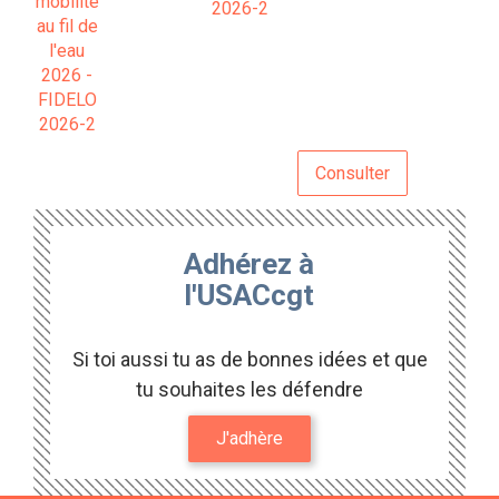
2026-2
Consulter
Adhérez à
l'USACcgt
Si toi aussi tu as de bonnes idées et que
tu souhaites les défendre
J'adhère