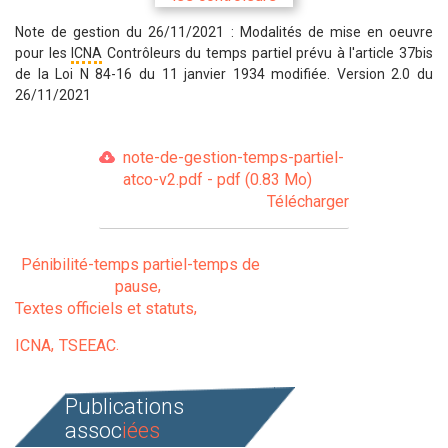
Note de gestion du 26/11/2021 : Modalités de mise en oeuvre
pour les
ICNA
Contrôleurs du temps partiel prévu à l'article 37bis
de la Loi N 84-16 du 11 janvier 1934 modifiée. Version 2.0 du
26/11/2021
note-de-gestion-temps-partiel-
atco-v2.pdf - pdf (0.83 Mo)
Télécharger
Pénibilité-temps partiel-temps de
pause
Textes officiels et statuts
ICNA
TSEEAC
Publications
assoc
iées