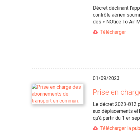
Décret déclinant l'app
contrôle aérien soumi
des « NOtice To Air 
Télécharger
01/09/2023
Prise en char
Le décret 2023-812 pu
aux déplacements effe
qu’à partir du 1 er 
Télécharger la pub