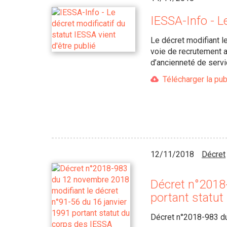
IESSA-Info - Le
Le décret modifiant l
voie de recrutement a
d’ancienneté de servi
Télécharger la pub
12/11/2018
Décret
Décret n°2018
portant statu
Décret n°2018-983 du