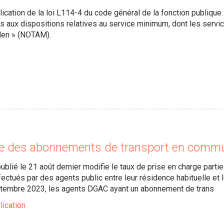
lication de la loi L114-4 du code général de la fonction publique.
s aux dispositions relatives au service minimum, dont les service
Men » (NOTAM).
ge des abonnements de transport en comm
blié le 21 août dernier modifie le taux de prise en charge parti
ctués par des agents public entre leur résidence habituelle et le
septembre 2023, les agents DGAC ayant un abonnement de trans
lication