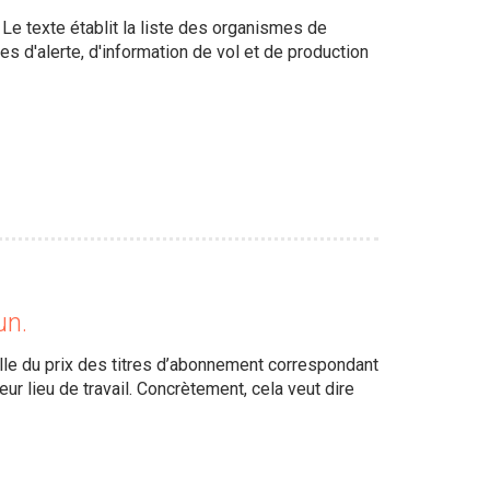
 Le texte établit la liste des organismes de
s d'alerte, d'information de vol et de production
un.
elle du prix des titres d’abonnement correspondant
ur lieu de travail. Concrètement, cela veut dire