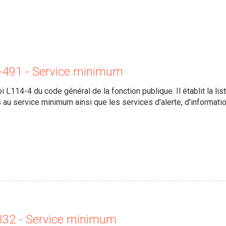
-491 - Service minimum
oi L114-4 du code général de la fonction publique. Il établit la 
s au service minimum ainsi que les services d'alerte, d'informati
332 - Service minimum