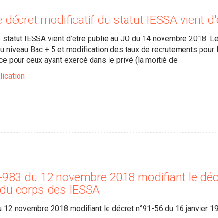
 décret modificatif du statut IESSA vient d'
e statut IESSA vient d’être publié au JO du 14 novembre 2018. Les
u niveau Bac + 5 et modification des taux de recrutements pour l
ce pour ceux ayant exercé dans le privé (la moitié de
lication
-983 du 12 novembre 2018 modifiant le décr
t du corps des IESSA
 12 novembre 2018 modifiant le décret n°91-56 du 16 janvier 19