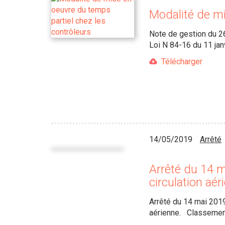
Modalité de mi
Note de gestion du 26
Loi N 84-16 du 11 ja
Télécharger
14/05/2019
Arrêté
Arrêté du 14 m
circulation aér
Arrêté du 14 mai 2019
aérienne. Classemen