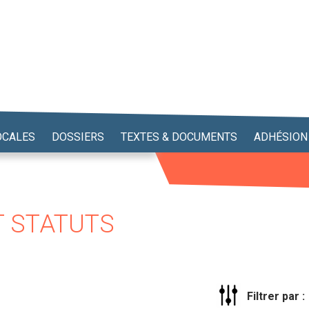
OCALES
DOSSIERS
TEXTES & DOCUMENTS
ADHÉSION
T STATUTS
Filtrer par :