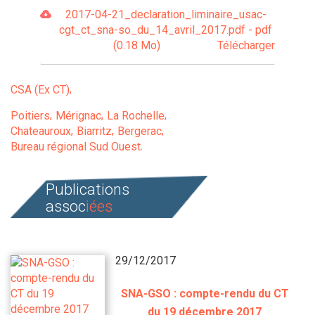
2017-04-21_declaration_liminaire_usac-
cgt_ct_sna-so_du_14_avril_2017.pdf - pdf
(0.18 Mo)
Télécharger
CSA (Ex CT)
Poitiers
Mérignac
La Rochelle
Chateauroux
Biarritz
Bergerac
Bureau régional Sud Ouest
Publications
assoc
iées
29/12/2017
SNA-GSO : compte-rendu du CT
du 19 décembre 2017