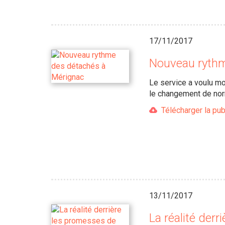
17/11/2017
Nouveau rythm
Le service a voulu mo
le changement de norm
Télécharger la pub
13/11/2017
La réalité der