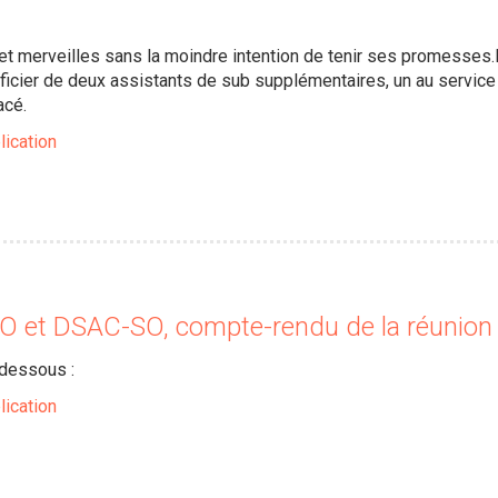
 merveilles sans la moindre intention de tenir ses promesses.P
icier de deux assistants de sub supplémentaires, un au service e
acé.
lication
 et DSAC-SO, compte-rendu de la réunion
-dessous :
lication