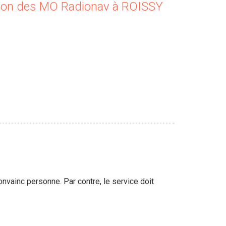
sion des MO Radionav à ROISSY
onvainc personne. Par contre, le service doit