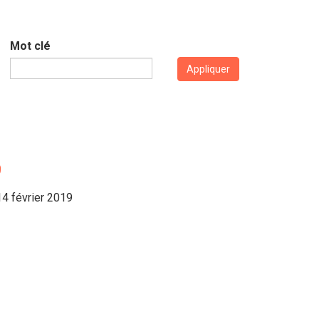
Mot clé
Appliquer
9
14 février 2019