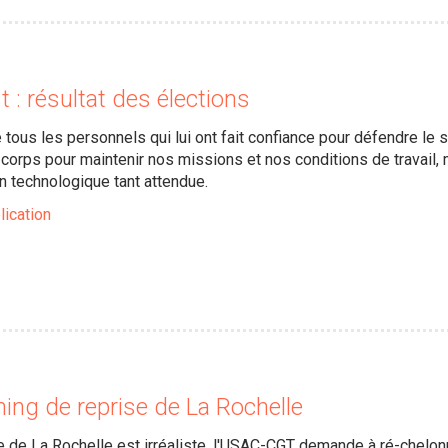
: résultat des élections
ous les personnels qui lui ont fait confiance pour défendre le s
corps pour maintenir nos missions et nos conditions de travail
on technologique tant attendue.
lication
ing de reprise de La Rochelle
e de La Rochelle est irréaliste, l'USAC-CGT demande à ré-chelonne