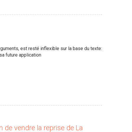
uments, est resté inflexible sur la base du texte:
a future application
n de vendre la reprise de La