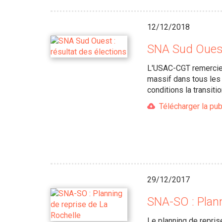
12/12/2018
SNA Sud Ouest 
L'USAC-CGT remercie t
massif dans tous les 
conditions la transiti
Télécharger la pub
29/12/2017
SNA-SO : Plann
Le planning de repris