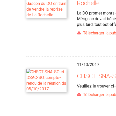
Rochelle…
La DO promet monts et
Mérignac devait bénéf
plus tard, tout est eff
Télécharger la pub
11/10/2017
CHSCT SNA-SO
Veuillez le trouver ci
Télécharger la pub