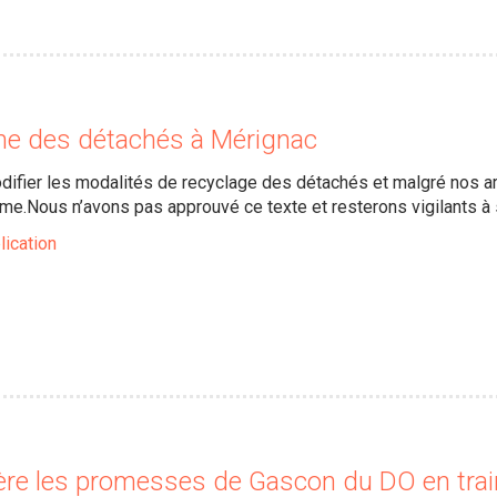
e des détachés à Mérignac
difier les modalités de recyclage des détachés et malgré nos arg
e.Nous n’avons pas approuvé ce texte et resterons vigilants à s
lication
rière les promesses de Gascon du DO en trai