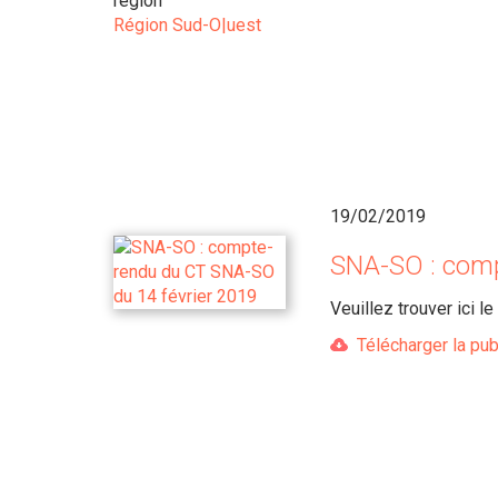
region
Région Sud-O|uest
19/02/2019
SNA-SO : comp
Veuillez trouver ici 
Télécharger la pub