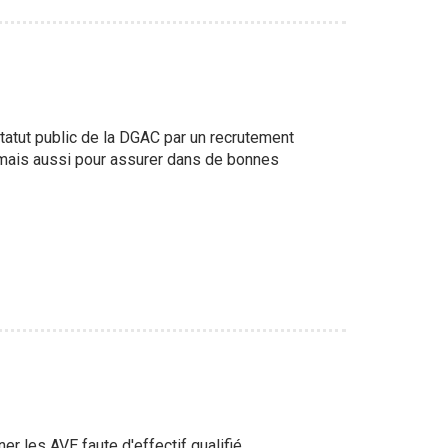
tatut public de la DGAC par un recrutement
, mais aussi pour assurer dans de bonnes
r les AVE faute d'effectif qualifié.