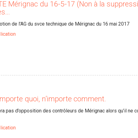
 Mérignac du 16-5-17 (Non à la suppres
res…
motion de l'AG du svce technique de Mérignac du 16 mai 2017
lication
’importe quoi, n’importe comment.
era pas d’opposition des contrôleurs de Mérignac alors qu’il ne c
lication