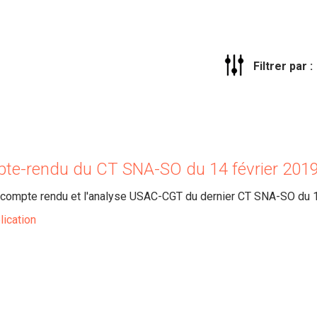
Filtrer par :
te-rendu du CT SNA-SO du 14 février 201
le compte rendu et l'analyse USAC-CGT du dernier CT SNA-SO du 
lication