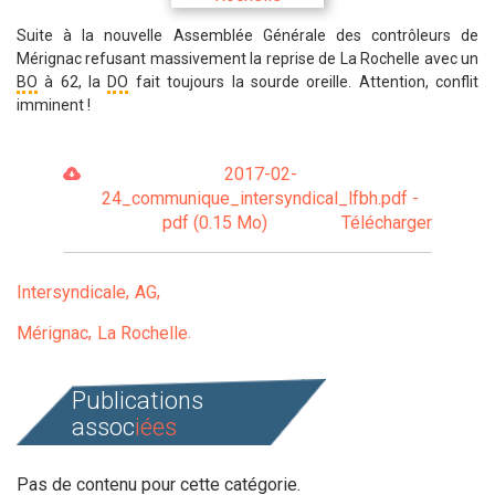
Suite à la nouvelle Assemblée Générale des contrôleurs de
Mérignac refusant massivement la reprise de La Rochelle avec un
BO
à 62, la
DO
fait toujours la sourde oreille. Attention, conflit
imminent !
2017-02-
24_communique_intersyndical_lfbh.pdf -
pdf (0.15 Mo)
Télécharger
Intersyndicale
AG
Mérignac
La Rochelle
Publications
assoc
iées
Pas de contenu pour cette catégorie.