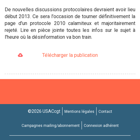
De nouvelles discussions protocolaires devraient avoir lieu
début 2013. Ce sera l'occasion de tourner définitivement la
page d'un protocole 2010 calamiteux et majoritairement
rejeté. Lire en pièce jointe toutes les infos sur le sujet à
l'heure où la désinformation va bon train.
Télécharger la publication
©2026 USACcgt
Mentions légales
Contact
Campagnes mailing/abonnement
Connexion adhérent