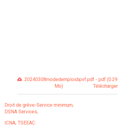
20240308modedemploidipvf.pdf - pdf (0.29
Mo)
Télécharger
Droit de grève-Service minimum
DSNA Services
ICNA
TSEEAC