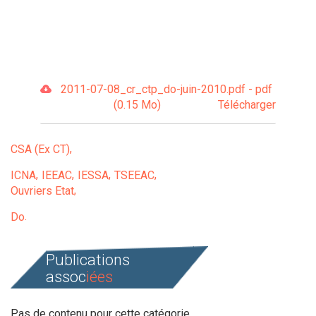
2011-07-08_cr_ctp_do-juin-2010.pdf - pdf
(0.15 Mo)
Télécharger
CSA (Ex CT)
ICNA
IEEAC
IESSA
TSEEAC
Ouvriers Etat
Do
Publications
assoc
iées
Pas de contenu pour cette catégorie.