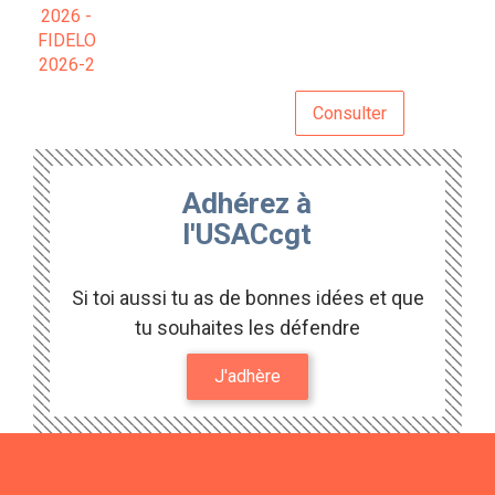
Consulter
Adhérez à
l'USACcgt
Si toi aussi tu as de bonnes idées et que
tu souhaites les défendre
J'adhère