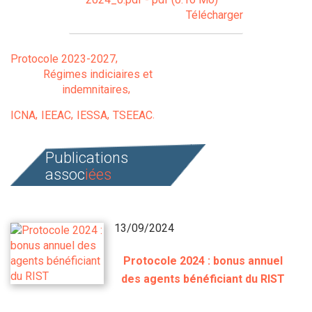
Télécharger
Protocole 2023-2027
Régimes indiciaires et
indemnitaires
ICNA
IEEAC
IESSA
TSEEAC
Publications
assoc
iées
13/09/2024
Protocole 2024 : bonus annuel
des agents bénéficiant du RIST