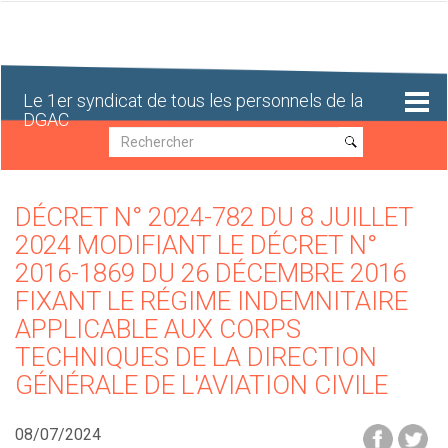
Aller
au
contenu
principal
Le 1er syndicat de tous les personnels de la
DGAC
Recherche
Recherche
DÉCRET N° 2024-782 DU 8 JUILLET
2024 MODIFIANT LE DÉCRET N°
2016-1869 DU 26 DÉCEMBRE 2016
FIXANT LE RÉGIME INDEMNITAIRE
APPLICABLE AUX CORPS
TECHNIQUES DE LA DIRECTION
GÉNÉRALE DE L'AVIATION CIVILE
08/07/2024