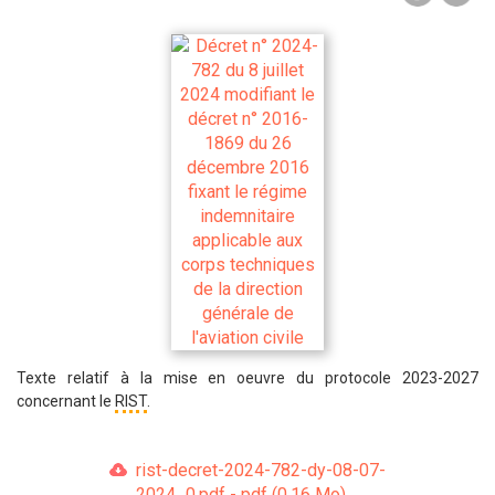
Texte relatif à la mise en oeuvre du protocole 2023-2027
concernant le
RIST
.
rist-decret-2024-782-dy-08-07-
2024_0.pdf - pdf (0.16 Mo)