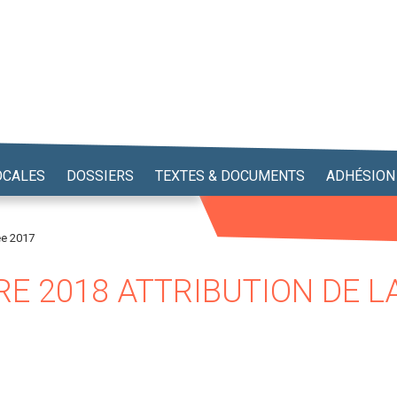
OCALES
DOSSIERS
TEXTES & DOCUMENTS
ADHÉSION
ée 2017
E 2018 ATTRIBUTION DE L