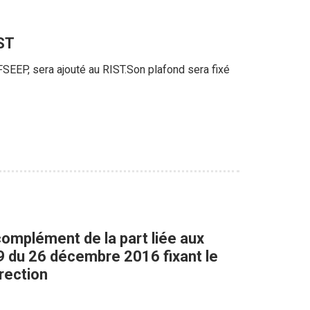
IST
FSEEP, sera ajouté au RIST.Son plafond sera fixé
 complément de la part liée aux
69 du 26 décembre 2016 fixant le
rection