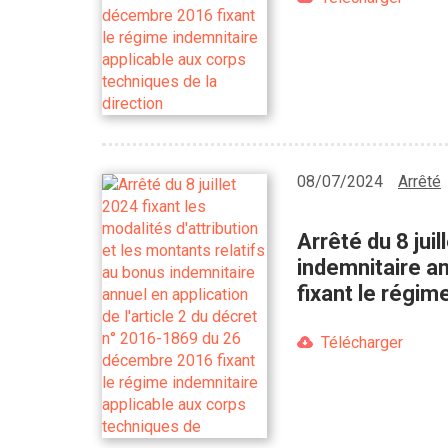
08/07/2024
Arrêté
Arrêté du 8 jui
indemnitaire a
fixant le régim
Télécharger