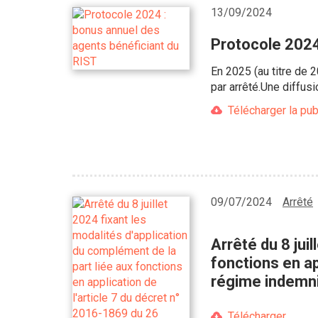
13/09/2024
Protocole 2024
En 2025 (au titre de 
par arrêté.Une diffus
Télécharger la pub
09/07/2024
Arrêté
Arrêté du 8 jui
fonctions en ap
régime indemnit
Télécharger