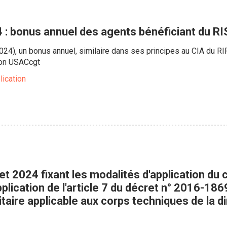
 : bonus annuel des agents bénéficiant du R
2024), un bonus annuel, similaire dans ses principes au CIA du RI
ion USACcgt
lication
llet 2024 fixant les modalités d'application du
plication de l'article 7 du décret n° 2016-18
aire applicable aux corps techniques de la di