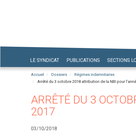
Aller
au
contenu
principal
LE SYNDICAT
PUBLICATIONS
SECTIONS L
Accueil
Dossiers
Régimes indemnitaires
Arrêté du 3 octobre 2018 attribution de la NBI pour l'ann
ARRÊTÉ DU 3 OCTOBR
2017
03/10/2018