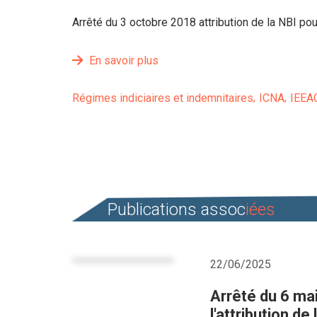
Arrêté du 3 octobre 2018 attribution de la NBI po
En savoir plus
Régimes indiciaires et indemnitaires
ICNA
IEEA
Publications assoc
iées
22/06/2025
Arrêté du 6 ma
l'attribution de 