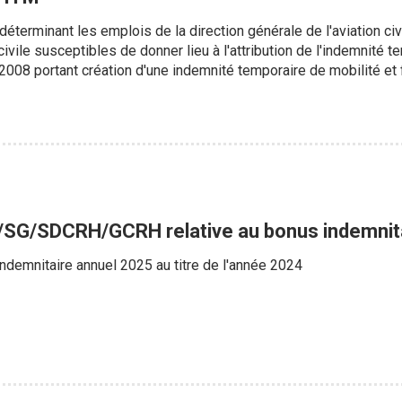
déterminant les emplois de la direction générale de l'aviation civ
 civile susceptibles de donner lieu à l'attribution de l'indemnité t
2008 portant création d'une indemnité temporaire de mobilité et f
/SG/SDCRH/GCRH relative au bonus indemnita
demnitaire annuel 2025 au titre de l'année 2024