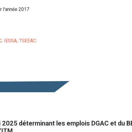
ur l'année 2017
C
IESSA
TSEEAC
i 2025 déterminant les emplois DGAC et du BE
l'ITM