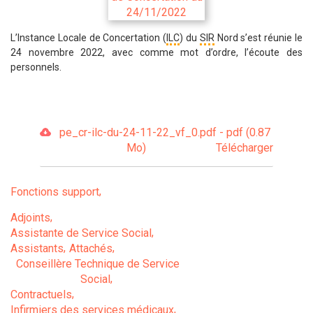
L’Instance Locale de Concertation (
ILC
) du
SIR
Nord s’est réunie le
24 novembre 2022, avec comme mot d’ordre, l’écoute des
personnels.
pe_cr-ilc-du-24-11-22_vf_0.pdf - pdf (0.87
Mo)
Télécharger
Fonctions support
Adjoints
Assistante de Service Social
Assistants
Attachés
Conseillère Technique de Service
Social
Contractuels
Infirmiers des services médicaux