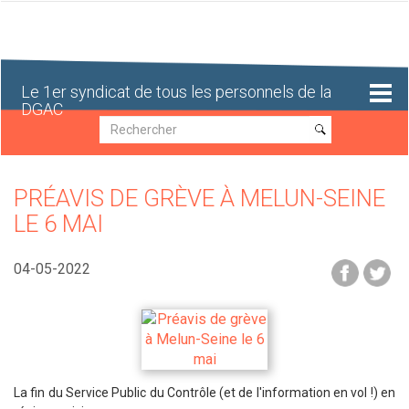
Aller
au
contenu
principal
Le 1er syndicat de tous les personnels de la
DGAC
Recherche
Recherche
PRÉAVIS DE GRÈVE À MELUN-SEINE
LE 6 MAI
04-05-2022
La fin du Service Public du Contrôle (et de l'information en vol !) en