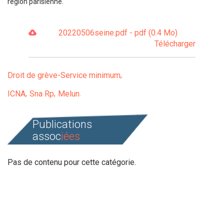
région parisienne.
20220506seine.pdf - pdf (0.4 Mo)
Télécharger
Droit de grève-Service minimum
ICNA
Sna Rp
Melun
Publications
assoc
iées
Pas de contenu pour cette catégorie.