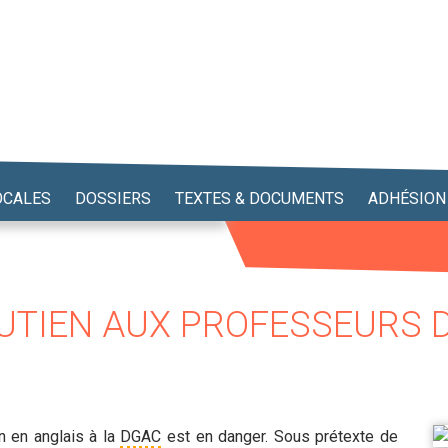
OCALES
DOSSIERS
TEXTES & DOCUMENTS
ADHÉSION
TIEN AUX PROFESSEURS D
n en anglais à la
DGAC
est en danger. Sous prétexte de