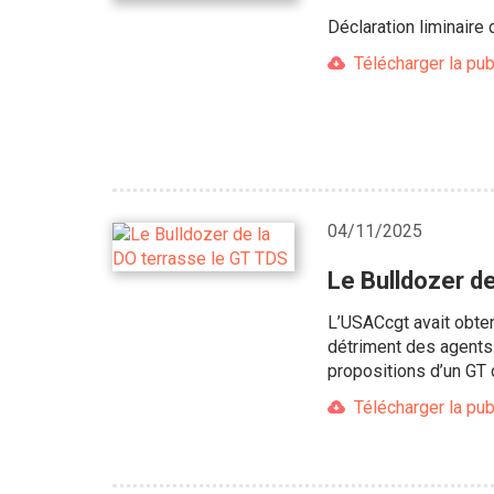
Déclaration liminair
Télécharger la pub
04/11/2025
Le Bulldozer d
L’USACcgt avait obte
détriment des agents.
propositions d’un GT 
Télécharger la pub