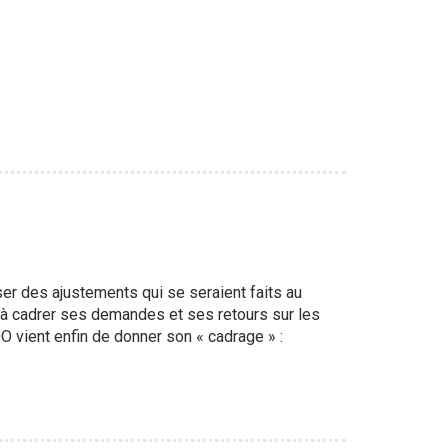
r des ajustements qui se seraient faits au
é à cadrer ses demandes et ses retours sur les
 vient enfin de donner son « cadrage » :