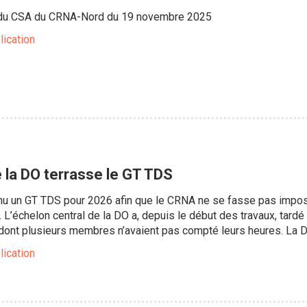
e du CSA du CRNA-Nord du 19 novembre 2025
lication
e la DO terrasse le GT TDS
nu un GT TDS pour 2026 afin que le CRNA ne se fasse pas impose
 L’échelon central de la DO a, depuis le début des travaux, tard
dont plusieurs membres n’avaient pas compté leurs heures. La DO
lication