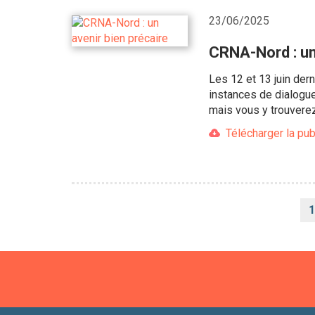
23/06/2025
CRNA-Nord : un
Les 12 et 13 juin der
instances de dialogu
mais vous y trouverez 
Télécharger la pub
Pagination
1
c