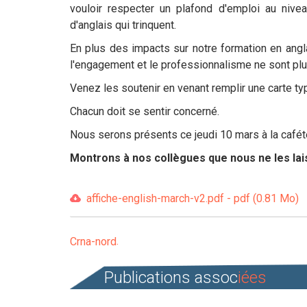
vouloir respecter un plafond d'emploi au nive
d'anglais qui trinquent.
En plus des impacts sur notre formation en ang
l'engagement et le professionnalisme ne sont pl
Venez les soutenir en venant remplir une carte ty
Chacun doit se sentir concerné.
Nous serons présents ce jeudi 10 mars à la cafété
Montrons à nos collègues que nous ne les lai
affiche-english-march-v2.pdf - pdf (0.81 Mo)
Crna-nord
Publications assoc
iées