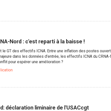
NA-Nord : c'est reparti à la baisse !
it le GT des effectifs ICNA. Entre une inflation des postes ouvert
ajeure dans les données d’entrée, les effectifs ICNA du CRNA-No
onflit pour espérer une amélioration ?
lication
 déclaration liminaire de l'USACcgt