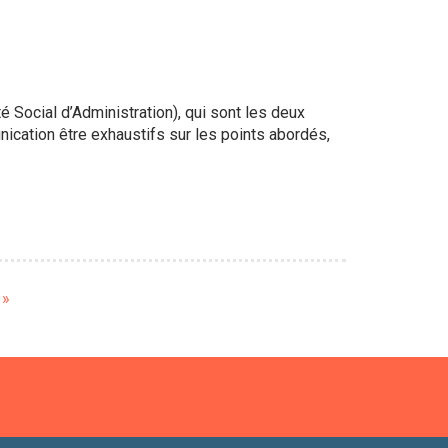
 Social d’Administration), qui sont les deux
cation être exhaustifs sur les points abordés,
e
 »