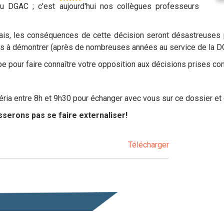
au DGAC ; c'est aujourd'hui nos collègues professeurs
lais, les conséquences de cette décision seront désastreuses
us à démontrer (après de nombreuses années au service de la D
pe pour faire connaître votre opposition aux décisions prises co
ria entre 8h et 9h30 pour échanger avec vous sur ce dossier et 
sserons pas se faire externaliser!
Télécharger