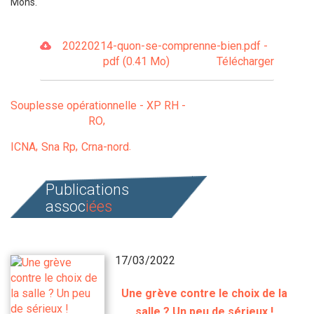
Mons.
20220214-quon-se-comprenne-bien.pdf -
pdf (0.41 Mo)
Télécharger
Souplesse opérationnelle - XP RH -
RO
ICNA
Sna Rp
Crna-nord
Publications
assoc
iées
17/03/2022
Une grève contre le choix de la
salle ? Un peu de sérieux !