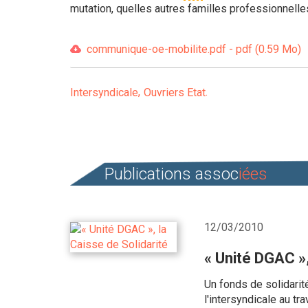
mutation, quelles autres familles professionnelle
communique-oe-mobilite.pdf - pdf (0.59 Mo)
Intersyndicale
Ouvriers Etat
Publications assoc
iées
12/03/2010
« Unité DGAC »,
Un fonds de solidarit
l'intersyndicale au t