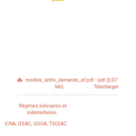
modele_lettre_demande_ef.pdf - pdf (0.07
Mo)
Télécharger
Régimes indiciaires et
indemnitaires
ICNA
IEEAC
IESSA
TSEEAC