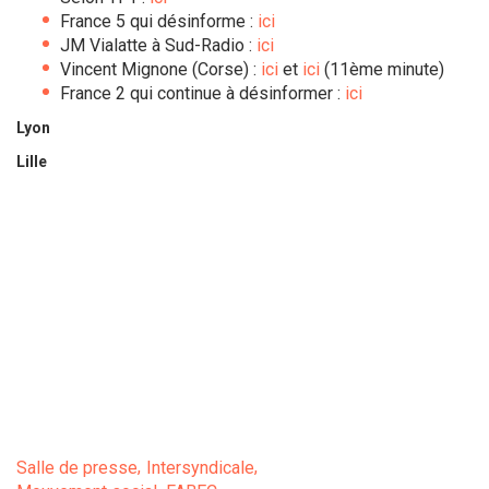
France 5 qui désinforme :
ici
JM Vialatte à Sud-Radio :
ici
Vincent Mignone (Corse) :
ici
et
ici
(11ème minute)
France 2 qui continue à désinformer :
ici
Lyon
Lille
Salle de presse
Intersyndicale