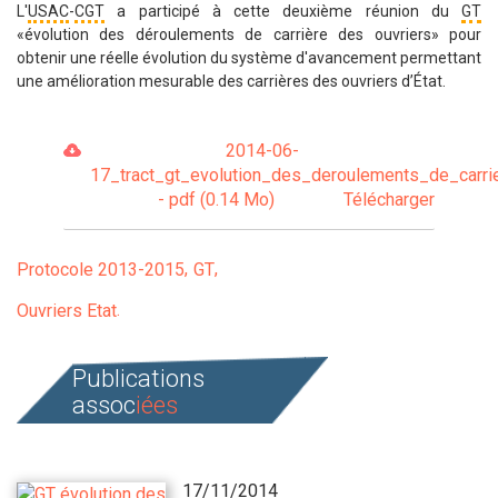
L'
USAC
-
CGT
a participé à cette deuxième réunion du
GT
«évolution des déroulements de carrière des ouvriers» pour
obtenir une réelle évolution du système d'avancement permettant
une amélioration mesurable des carrières des ouvriers d’État.
2014-06-
17_tract_gt_evolution_des_deroulements_de_carri
- pdf (0.14 Mo)
Télécharger
Protocole 2013-2015
GT
Ouvriers Etat
Publications
assoc
iées
17/11/2014