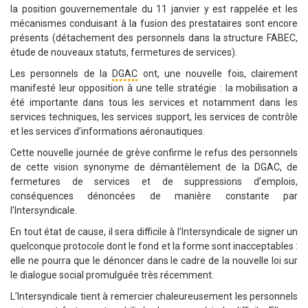
la position gouvernementale du 11 janvier y est rappelée et les
mécanismes conduisant à la fusion des prestataires sont encore
présents (détachement des personnels dans la structure FABEC,
étude de nouveaux statuts, fermetures de services).
Les personnels de la
DGAC
ont, une nouvelle fois, clairement
manifesté leur opposition à une telle stratégie : la mobilisation a
été importante dans tous les services et notamment dans les
services techniques, les services support, les services de contrôle
et les services d’informations aéronautiques.
Cette nouvelle journée de grève confirme le refus des personnels
de cette vision synonyme de démantèlement de la DGAC, de
fermetures de services et de suppressions d’emplois,
conséquences dénoncées de manière constante par
l’Intersyndicale.
En tout état de cause, il sera difficile à l’Intersyndicale de signer un
quelconque protocole dont le fond et la forme sont inacceptables :
elle ne pourra que le dénoncer dans le cadre de la nouvelle loi sur
le dialogue social promulguée très récemment.
L’Intersyndicale tient à remercier chaleureusement les personnels