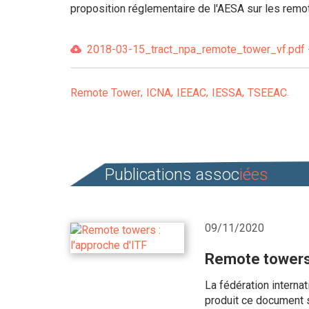
proposition réglementaire de l'AESA sur les remot
2018-03-15_tract_npa_remote_tower_vf.pdf -
Remote Tower
ICNA
IEEAC
IESSA
TSEEAC
Publications assoc
iées
09/11/2020
Remote towers 
La fédération internat
produit ce document s