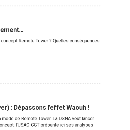
ulement…
 le concept Remote Tower ? Quelles conséquences
r) : Dépassons l'effet Waouh !
 la mode de Remote Tower. La DSNA veut lancer
 concept, l'USAC-CGT présente ici ses analyses