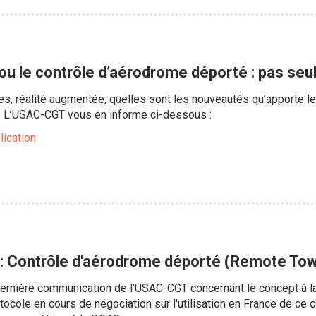
u le contrôle d’aérodrome déporté : pas se
es, réalité augmentée, quelles sont les nouveautés qu’apporte
? L’USAC-CGT vous en informe ci-dessous :
lication
: Contrôle d'aérodrome déporté (Remote Towe
 dernière communication de l'USAC-CGT concernant le concept à
tocole en cours de négociation sur l'utilisation en France de ce