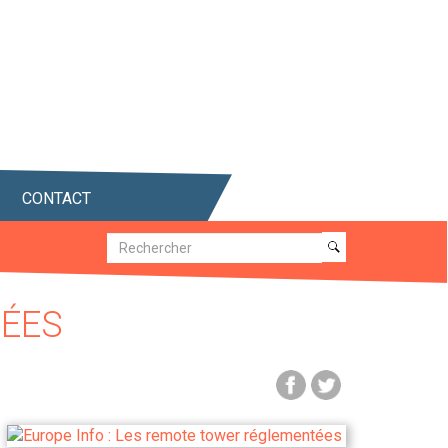
CONTACT
Recherche
Recherche
TÉES