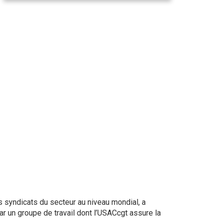
es syndicats du secteur au niveau mondial, a
r un groupe de travail dont l’USACcgt assure la