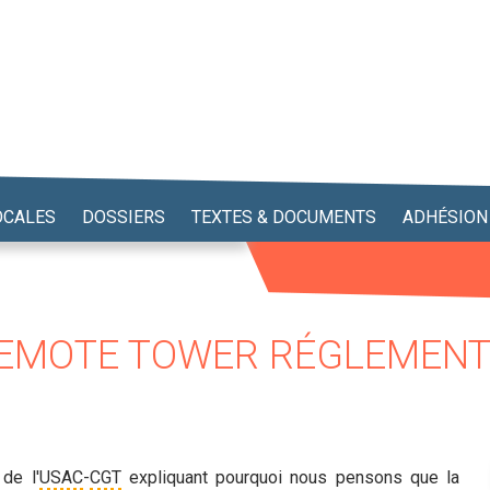
OCALES
DOSSIERS
TEXTES & DOCUMENTS
ADHÉSION
 REMOTE TOWER RÉGLEMEN
de l'
USAC
-
CGT
expliquant pourquoi nous pensons que la