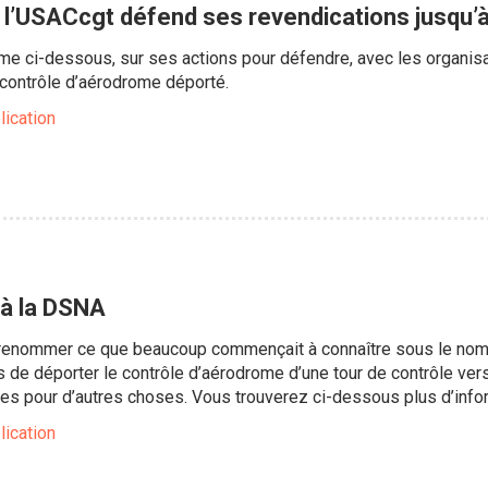
l’USACcgt défend ses revendications jusqu’à
e ci-dessous, sur ses actions pour défendre, avec les organisa
 contrôle d’aérodrome déporté.
lication
à la DSNA
renommer ce que beaucoup commençait à connaître sous le nom d
urs de déporter le contrôle d’aérodrome d’une tour de contrôle vers
es pour d’autres choses. Vous trouverez ci-dessous plus d’info
lication