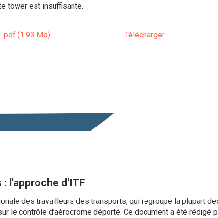
e tower est insuffisante.
 pdf (1.93 Mo)
Télécharger
: l'approche d'ITF
ionale des travailleurs des transports, qui regroupe la plupart d
ur le contrôle d’aérodrome déporté. Ce document a été rédigé pa