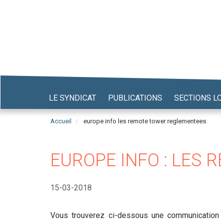
Aller
au
contenu
principal
LE SYNDICAT
PUBLICATIONS
SECTIONS L
Accueil
europe info les remote tower reglementees
EUROPE INFO : LES
15-03-2018
Vous trouverez ci-dessous une communication 