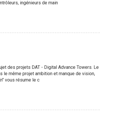
trôleurs, ingénieurs de main
ujet des projets DAT - Digital Advance Towers. Le
 le même projet ambition et manque de vision,
En" vous résume le c