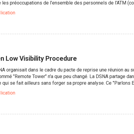
 les préoccupations de l’ensemble des personnels de l’ATM (con
lication
n Low Visibility Procedure
NA organisait dans le cadre du pacte de reprise une réunion au s
ommé "Remote Tower" n'a que peu changé. La DSNA partage dans
 qui se fait ailleurs sans forger sa propre analyse. Ce "Parlons 
lication