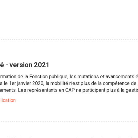
té - version 2021
formation de la Fonction publique, les mutations et avancements
s le 1er janvier 2020, la mobilité n’est plus de la compétence de 
ents. Les représentants en CAP ne participent plus à la gestion
lication