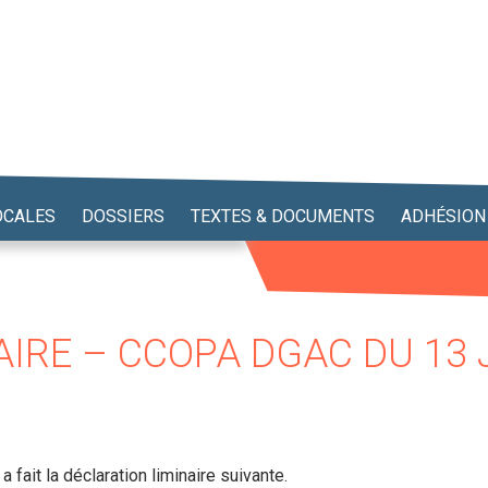
OCALES
DOSSIERS
TEXTES & DOCUMENTS
ADHÉSION
IRE – CCOPA DGAC DU 13 
 a fait la déclaration liminaire suivante.