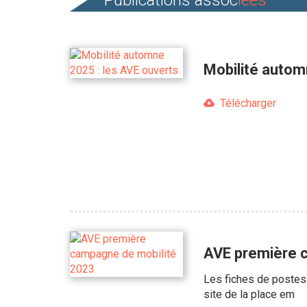
Publications assoc
iées
Mobilité autom
Télécharger
AVE première c
Les fiches de postes 
site de la place em