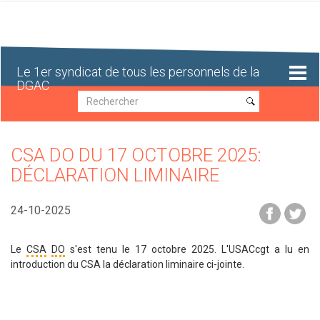
Aller
au
contenu
principal
Le 1er syndicat de tous les personnels de la
DGAC
Recherche
Recherche
CSA DO DU 17 OCTOBRE 2025:
DÉCLARATION LIMINAIRE
24-10-2025
Le
CSA
DO
s'est tenu le 17 octobre 2025. L'USACcgt a lu en
introduction du CSA la déclaration liminaire ci-jointe.