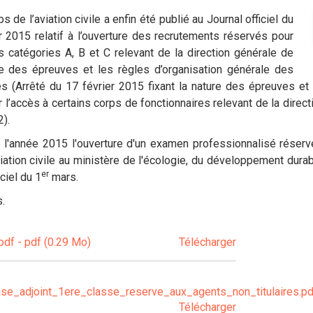
de l’aviation civile a enfin été publié au Journal officiel du
 2015 relatif à l’ouverture des recrutements réservés pour
s catégories A, B et C relevant de la direction générale de
ature des épreuves et les règles d’organisation générale des
 (Arrêté du 17 février 2015 fixant la nature des épreuves et
accès à certains corps de fonctionnaires relevant de la directio
2).
de l'année 2015 l'ouverture d'un examen professionnalisé réserv
viation civile au ministère de l'écologie, du développement durabl
er
ciel du 1
mars.
.
df - pdf (0.29 Mo)
Télécharger
e_adjoint_1ere_classe_reserve_aux_agents_non_titulaires.pd
Télécharger