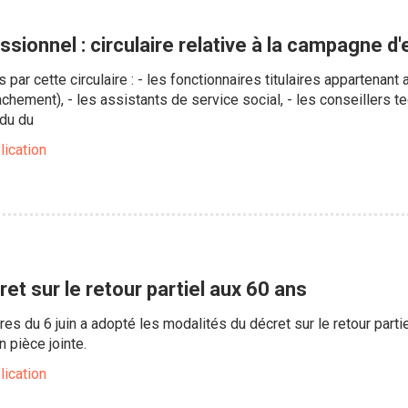
ssionnel : circulaire relative à la campagne d
par cette circulaire : - les fonctionnaires titulaires appartenant
chement), - les assistants de service social, - les conseillers t
 du du
lication
ret sur le retour partiel aux 60 ans
es du 6 juin a adopté les modalités du décret sur le retour partiel 
 pièce jointe.
lication