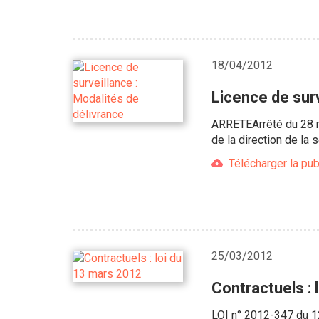
18/04/2012
Licence de surv
ARRETEArrêté du 28 ma
de la direction de la s
Télécharger la pub
25/03/2012
Contractuels : 
LOI n° 2012-347 du 12