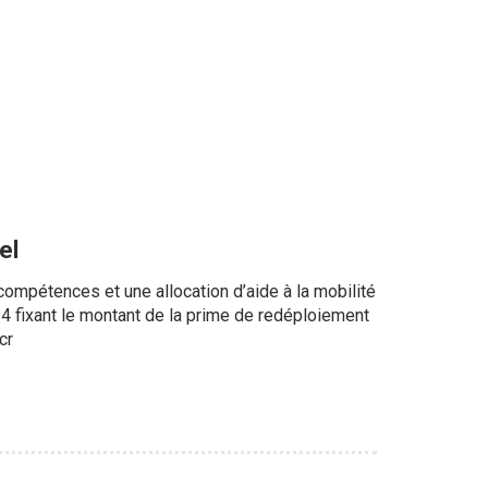
el
mpétences et une allocation d’aide à la mobilité
014 fixant le montant de la prime de redéploiement
cr