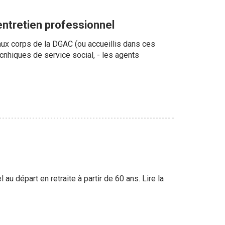
'entretien professionnel
 aux corps de la DGAC (ou accueillis dans ces
ecnhiques de service social, - les agents
au départ en retraite à partir de 60 ans. Lire la