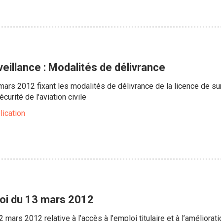
eillance : Modalités de délivrance
rs 2012 fixant les modalités de délivrance de la licence de sur
écurité de l'aviation civile
lication
loi du 13 mars 2012
 mars 2012 relative à l’accès à l’emploi titulaire et à l’améliora