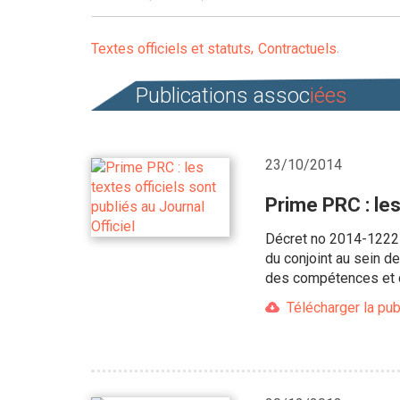
Textes officiels et statuts
Contractuels
Publications assoc
iées
23/10/2014
Prime PRC : les
Décret no 2014-1222 
du conjoint au sein de
des compétences et de 
Télécharger la pub