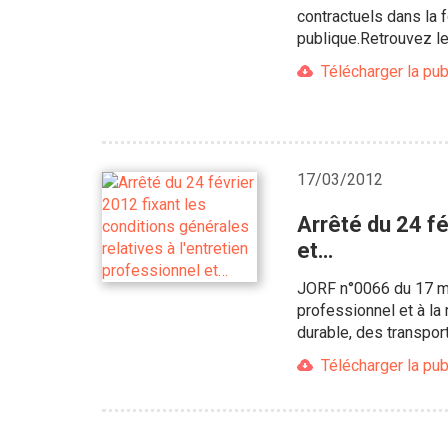
contractuels dans la f
publique.Retrouvez le
Télécharger la pub
17/03/2012
Arrêté du 24 fé
et…
JORF n°0066 du 17 mar
professionnel et à la
durable, des transpo
Télécharger la pub
Pagination