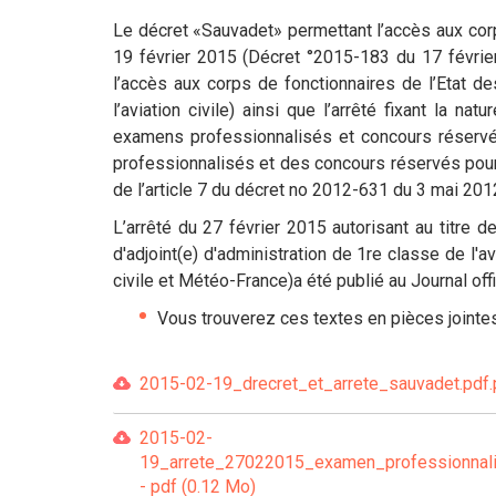
Le décret «Sauvadet» permettant l’accès aux corps 
19 février 2015 (Décret °2015-183 du 17 février
l’accès aux corps de fonctionnaires de l’Etat de
l’aviation civile) ainsi que l’arrêté fixant la n
examens professionnalisés et concours réservés
professionnalisés et des concours réservés pour l’
de l’article 7 du décret no 2012-631 du 3 mai 201
L’arrêté du 27 février 2015 autorisant au titre 
d'adjoint(e) d'administration de 1re classe de l'a
civile et Météo-France)a été publié au Journal offi
Vous trouverez ces textes en pièces jointes
2015-02-19_drecret_et_arrete_sauvadet.pdf.p
2015-02-
19_arrete_27022015_examen_professionnalis
- pdf (0.12 Mo)