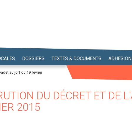
OCALES
DOSSIERS
TEXTES & DOCUMENTS
ADHÉSION
adet au jorf du 19 fevrier
RUTION DU DÉCRET ET DE L
IER 2015