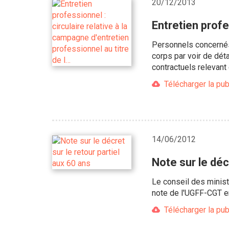
20/12/2013
Entretien profe
Personnels concernés 
corps par voir de déta
contractuels relevant
Télécharger la pub
14/06/2012
Note sur le déc
Le conseil des ministr
note de l'UGFF-CGT en
Télécharger la pub