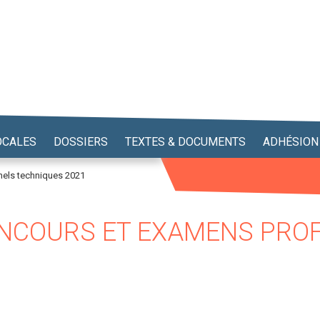
OCALES
DOSSIERS
TEXTES & DOCUMENTS
ADHÉSION
nels techniques 2021
ONCOURS ET EXAMENS PRO