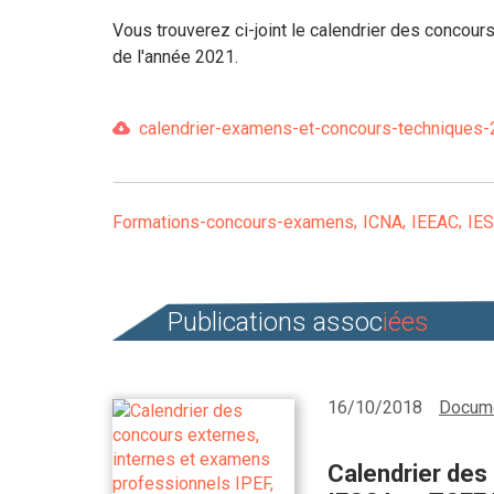
Vous trouverez ci-joint le calendrier des concou
de l'année 2021.
calendrier-examens-et-concours-techniques-
Formations-concours-examens
ICNA
IEEAC
IE
Publications assoc
iées
16/10/2018
Docume
Calendrier des