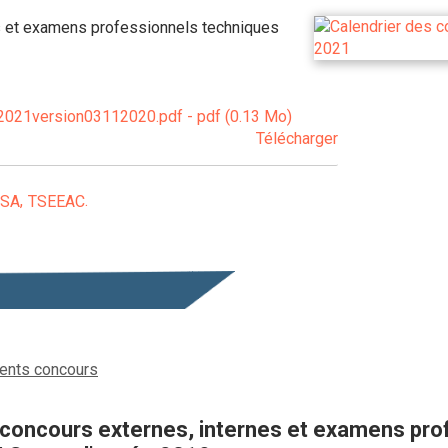
rs et examens professionnels techniques
2021version03112020.pdf - pdf (0.13 Mo)
Télécharger
SSA
TSEEAC
nts concours
 concours externes, internes et examens pro