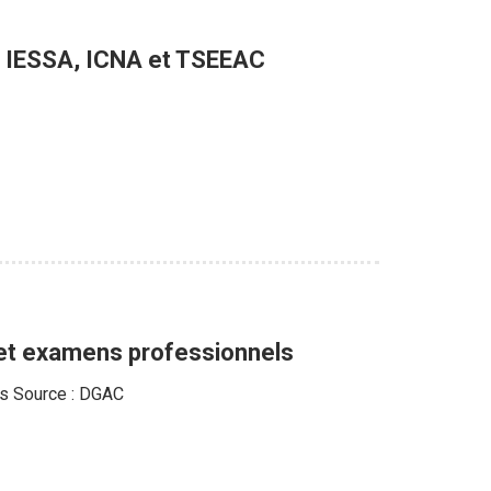
, IESSA, ICNA et TSEEAC
 et examens professionnels
ls Source : DGAC