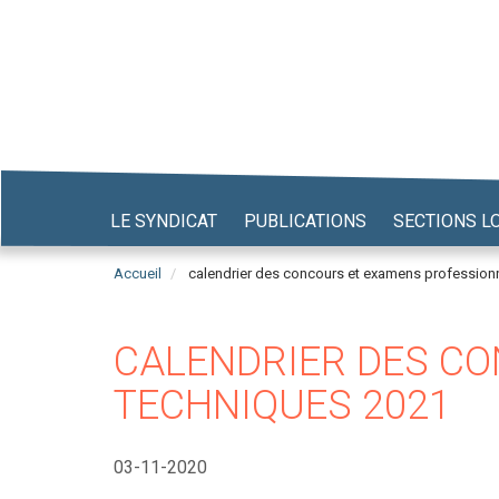
Aller
au
contenu
principal
LE SYNDICAT
PUBLICATIONS
SECTIONS L
Accueil
calendrier des concours et examens profession
CALENDRIER DES C
TECHNIQUES 2021
03-11-2020