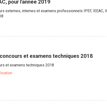
C, pour l'année 2019
urs externes, internes et examens professionnels IPEF, IEEAC, 
18
s concours et examens techniques 2018
urs et examens techniques 2018
lication