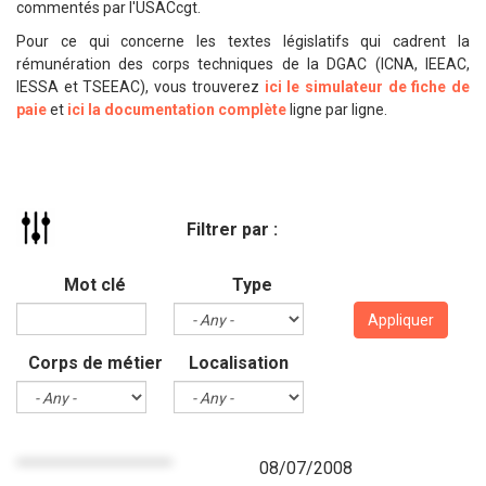
commentés par l'USACcgt.
Pour ce qui concerne les textes législatifs qui cadrent la
rémunération des corps techniques de la DGAC (ICNA, IEEAC,
IESSA et TSEEAC), vous trouverez
ici le simulateur de fiche de
paie
et
ici la documentation complète
ligne par ligne.
Filtrer par :
Mot clé
Type
Appliquer
Corps de métier
Localisation
08/07/2008