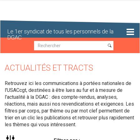
Aller
au
contenu
principal
Le 1er syndicat de tous les personnels de la
DGAC
Recherche
Recherche
ACTUALITÉS ET TRACTS
Retrouvez ici les communications à portées nationales de
l'USACcgt, destinées à être lues au fur et à mesure de
l'actualité à la DGAC : des compte-rendus, analyses,
réactions, mais aussi nos revendications et exigences. Les
filtres par corps, par thème ou par mot clef permettent de
trier en un clic les publications et retrouver plus rapidement
les thèmes qui vous intéressent.