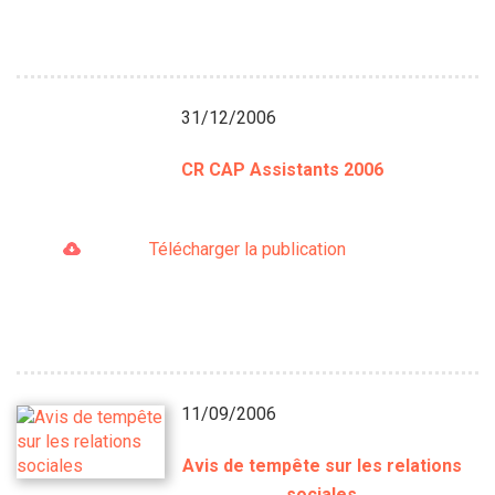
31/12/2006
CR CAP Assistants 2006
Télécharger la publication
11/09/2006
Avis de tempête sur les relations
sociales