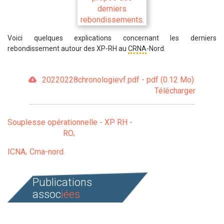
Voici quelques explications concernant les derniers
rebondissement autour des XP-RH au
CRNA
-Nord.
20220228chronologievf.pdf - pdf (0.12 Mo)
Télécharger
Souplesse opérationnelle - XP RH -
RO
ICNA
Crna-nord
Publications
assoc
iées