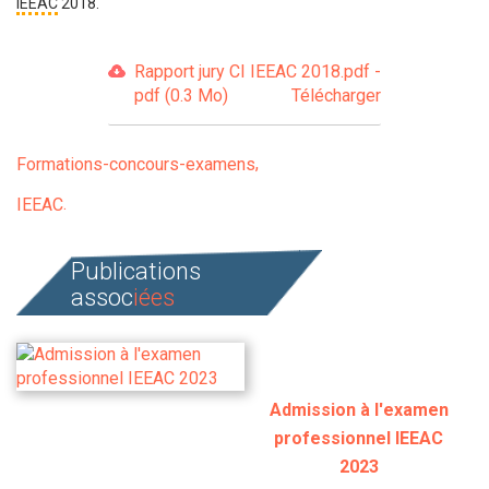
IEEAC
2018.
Rapport jury CI IEEAC 2018.pdf -
pdf (0.3 Mo)
Télécharger
Formations-concours-examens
IEEAC
Publications
assoc
iées
Admission à l'examen
professionnel IEEAC
2023