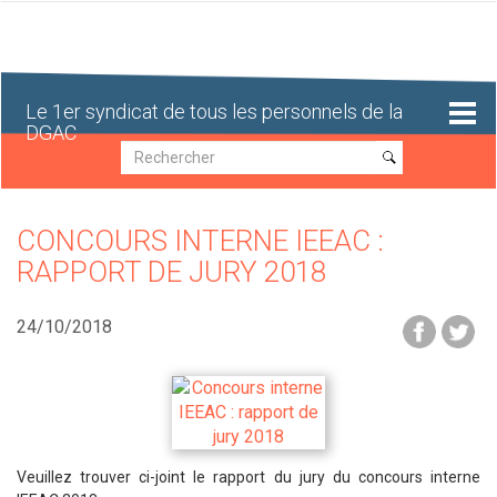
Aller
au
contenu
principal
Le 1er syndicat de tous les personnels de la
DGAC
Recherche
Recherche
CONCOURS INTERNE IEEAC :
RAPPORT DE JURY 2018
24/10/2018
Veuillez trouver ci-joint le rapport du jury du concours interne