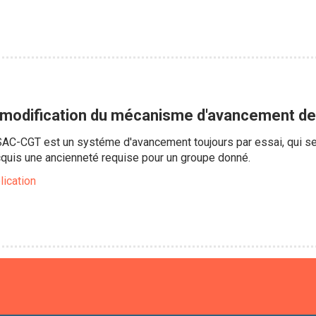
 modification du mécanisme d'avancement des
USAC-CGT est un systéme d'avancement toujours par essai, qui se
 acquis une ancienneté requise pour un groupe donné.
lication