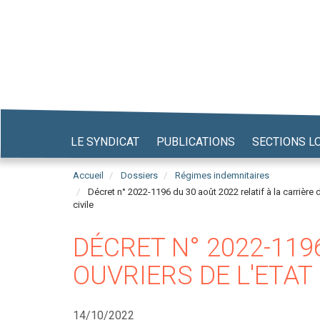
Aller
au
contenu
principal
LE SYNDICAT
PUBLICATIONS
SECTIONS L
Accueil
Dossiers
Régimes indemnitaires
Décret n° 2022-1196 du 30 août 2022 relatif à la carrière d
civile
DÉCRET N° 2022-119
OUVRIERS DE L'ETAT 
14/10/2022