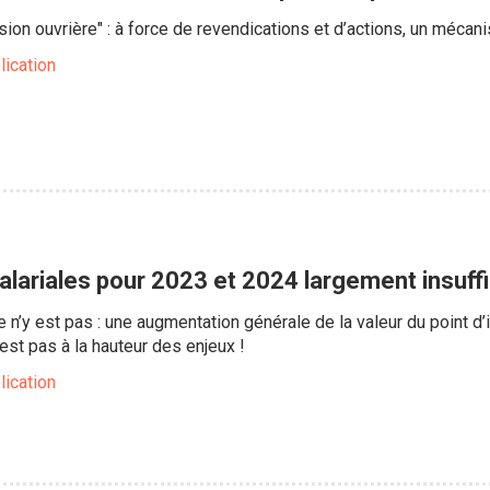
sion ouvrière" : à force de revendications et d’actions, un mécan
lication
lariales pour 2023 et 2024 largement insuffi
 n’y est pas : une augmentation générale de la valeur du point d’in
’est pas à la hauteur des enjeux !
lication