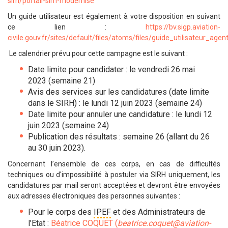
sirh/portail-sirh-modernise
Un guide utilisateur est également à votre disposition en suivant
ce lien :
https://bv.sigp.aviation-
civile.gouv.fr/sites/default/files/atoms/files/guide_utilisateur_agen
Le calendrier prévu pour cette campagne est le suivant :
Date limite pour candidater : le vendredi 26 mai
2023 (semaine 21)
Avis des services sur les candidatures (date limite
dans le SIRH) : le lundi 12 juin 2023 (semaine 24)
Date limite pour annuler une candidature : le lundi 12
juin 2023 (semaine 24)
Publication des résultats : semaine 26 (allant du 26
au 30 juin 2023).
Concernant l’ensemble de ces corps, en cas de difficultés
techniques ou d'impossibilité à postuler via SIRH uniquement, les
candidatures par mail seront acceptées et devront être envoyées
aux adresses électroniques des personnes suivantes :
Pour le corps des
IPEF
et des Administrateurs de
l’Etat :
Béatrice COQUET (
beatrice.coquet@aviation-