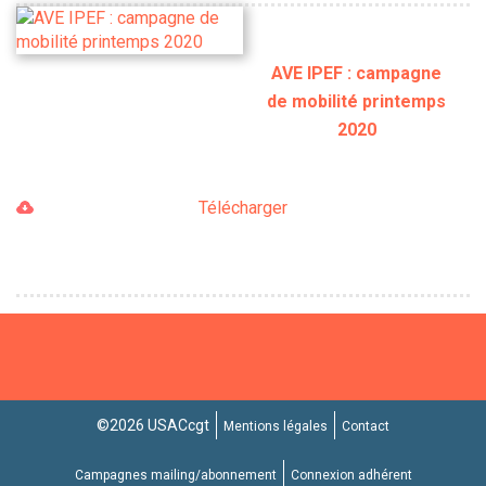
AVE IPEF : campagne
de mobilité printemps
2020
Télécharger
©2026 USACcgt
Mentions légales
Contact
Campagnes mailing/abonnement
Connexion adhérent