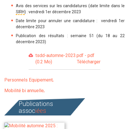
Avis des services sur les candidatures (date limite dans le
SIRH
) :
vendredi
1er
décembre 202
3
Date limite pour annuler une candidature :
vendredi 1er
décembre 2023
Publication des résultats :
semaine 51
(
du 18 au
22
décembre 2023
)
tsdd-automne-2023.pdf - pdf
(0.2 Mo)
Télécharger
Personnels Equipement
Mobilité bi annuelle
Publications
assoc
iées