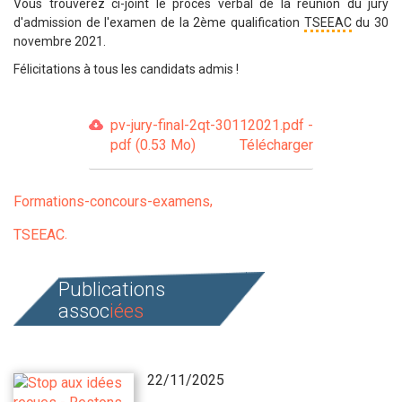
Vous trouverez ci-joint le procès verbal de la réunion du jury
d'admission de l'examen de la 2ème qualification
TSEEAC
du
30
novembre 2021
.
Félicitations à tous les candidats admis !
pv-jury-final-2qt-30112021.pdf -
pdf (0.53 Mo)
Télécharger
Formations-concours-examens
TSEEAC
Publications
assoc
iées
22/11/2025